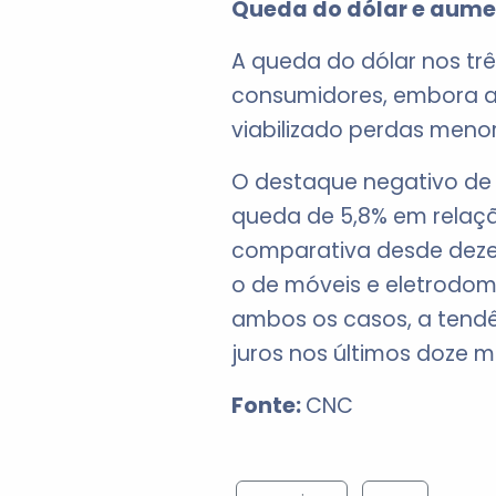
Queda do dólar e aumen
A queda do dólar nos tr
consumidores, embora ai
viabilizado perdas meno
O destaque negativo de 
queda de 5,8% em relaçã
comparativa desde dezem
o de móveis e eletrodom
ambos os casos, a tendê
juros nos últimos doze m
Fonte:
CNC