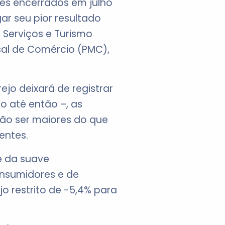
es encerrados em julho
ar seu pior resultado
 Serviços e Turismo
sal de Comércio (PMC),
jo deixará de registrar
jo até então –, as
ão ser maiores do que
entes.
e da suave
onsumidores e de
o restrito de -5,4% para