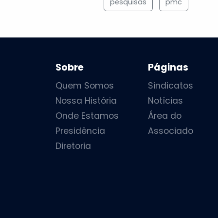
pesquisas
pmc
Sobre
Páginas
Quem Somos
Sindicatos
Nossa História
Notícias
Onde Estamos
Área do
Presidência
Associado
Diretoria