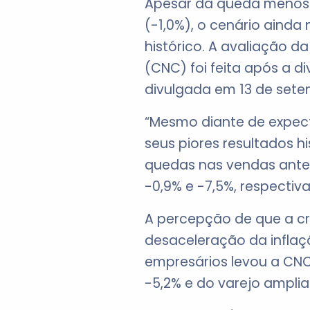
Apesar da queda menos 
(-1,0%), o cenário ainda
histórico. A avaliação 
(CNC) foi feita após a 
divulgada em 13 de sete
“Mesmo diante de expecta
seus piores resultados hi
quedas nas vendas ante
-0,9% e -7,5%, respecti
A percepção de que a c
desaceleração da infla
empresários levou a CNC 
-5,2% e do varejo amplia