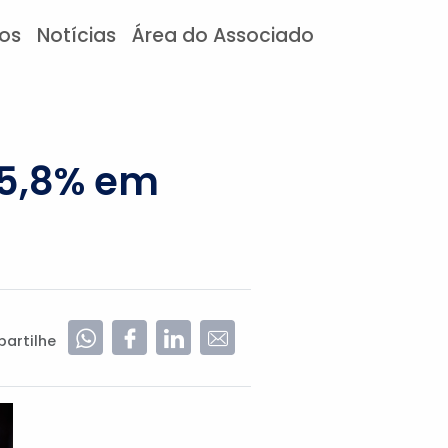
tos
Notícias
Área do Associado
 5,8% em
artilhe