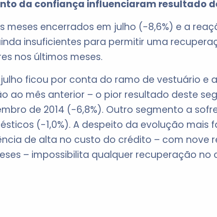
to da confiança influenciaram resultado de
ês meses encerrados em julho (-8,6%) e a rea
nda insuficientes para permitir uma recupera
res nos últimos meses.
julho ficou por conta do ramo de vestuário e 
o ao mês anterior – o pior resultado deste s
bro de 2014 (-6,8%). Outro segmento a sofrer
ésticos (-1,0%). A despeito da evolução mais 
ncia de alta no custo do crédito – com nove 
eses – impossibilita qualquer recuperação no 