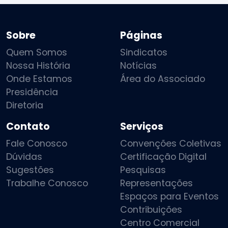
Sobre
Páginas
Quem Somos
Sindicatos
Nossa História
Notícias
Onde Estamos
Área do Associado
Presidência
Diretoria
Contato
Serviços
Fale Conosco
Convenções Coletivas
Dúvidas
Certificação Digital
Sugestões
Pesquisas
Trabalhe Conosco
Representações
Espaços para Eventos
Contribuições
Centro Comercial