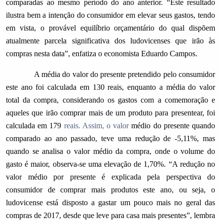
comparadas ao mesmo período do ano anterior. “Este resultado
ilustra bem a intenção do consumidor em elevar seus gastos, tendo
em vista, o provável equilíbrio orçamentário do qual dispõem
atualmente parcela significativa dos ludovicenses que irão às
compras nesta data”, enfatiza o economista Eduardo Campos.
A média do valor do presente pretendido pelo consumidor
este ano foi calculada em 130 reais, enquanto a média do valor
total da compra, considerando os gastos com a comemoração e
aqueles que irão comprar mais de um produto para presentear, foi
calculada em 179
reais. Assim, o valor
médio do presente quando
comparado ao ano passado, teve uma redução de -5,11%, mas
quando se analisa o valor médio da compra, onde o volume do
gasto é maior, observa-se uma elevação de 1,70%. “A redução no
valor médio por presente é explicada pela perspectiva do
consumidor de comprar mais produtos este ano, ou seja, o
ludovicense está disposto a gastar um pouco mais no geral das
compras de 2017, desde que leve para casa mais presentes”, lembra