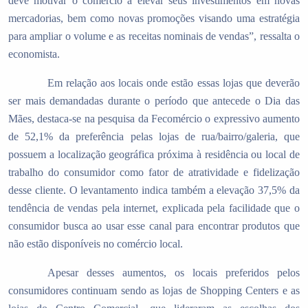
deve motivar o comércio a elevar seus investimentos em novas
mercadorias, bem como novas promoções visando uma estratégia
para ampliar o volume e as receitas nominais de vendas”, ressalta o
economista.
Em relação aos locais onde estão essas lojas que deverão
ser mais demandadas durante o período que antecede o Dia das
Mães, destaca-se na pesquisa da Fecomércio o expressivo aumento
de 52,1% da preferência pelas lojas de rua/bairro/galeria, que
possuem a localização geográfica próxima à residência ou local de
trabalho do consumidor como fator de atratividade e fidelização
desse cliente. O levantamento indica também a elevação 37,5% da
tendência de vendas pela internet, explicada pela facilidade que o
consumidor busca ao usar esse canal para encontrar produtos que
não estão disponíveis no comércio local.
Apesar desses aumentos, os locais preferidos pelos
consumidores continuam sendo as lojas de Shopping Centers e as