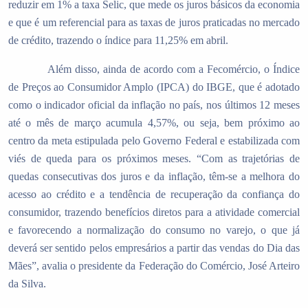
reduzir em 1% a taxa Selic, que mede os juros básicos da economia
e que é um referencial para as taxas de juros praticadas no mercado
de crédito, trazendo o índice para 11,25% em abril.
Além disso, ainda de acordo com a Fecomércio, o Índice
de Preços ao Consumidor Amplo (IPCA) do IBGE, que é adotado
como o indicador oficial da inflação no país, nos últimos 12 meses
até o mês de março acumula 4,57%, ou seja, bem próximo ao
centro da meta estipulada pelo Governo Federal e estabilizada com
viés de queda para os próximos meses. “Com as trajetórias de
quedas consecutivas dos juros e da inflação, têm-se a melhora do
acesso ao crédito e a tendência de recuperação da confiança do
consumidor, trazendo benefícios diretos para a atividade comercial
e favorecendo a normalização do consumo no varejo, o que já
deverá ser sentido pelos empresários a partir das vendas do Dia das
Mães”, avalia o presidente da Federação do Comércio, José Arteiro
da Silva.