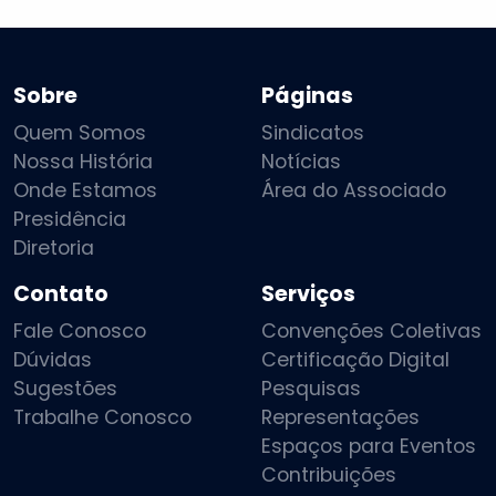
Sobre
Páginas
Quem Somos
Sindicatos
Nossa História
Notícias
Onde Estamos
Área do Associado
Presidência
Diretoria
Contato
Serviços
Fale Conosco
Convenções Coletivas
Dúvidas
Certificação Digital
Sugestões
Pesquisas
Trabalhe Conosco
Representações
Espaços para Eventos
Contribuições