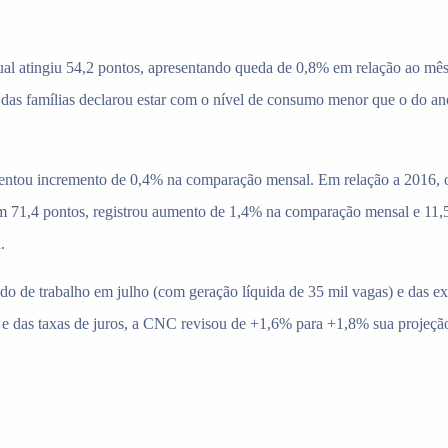
 atingiu 54,2 pontos, apresentando queda de 0,8% em relação ao mês
das famílias declarou estar com o nível de consumo menor que o do a
entou incremento de 0,4% na comparação mensal. Em relação a 2016, 
m 71,4 pontos, registrou aumento de 1,4% na comparação mensal e 11,
.
ado de trabalho em julho (com geração líquida de 35 mil vagas) e das 
 e das taxas de juros, a CNC revisou de +1,6% para +1,8% sua projeçã