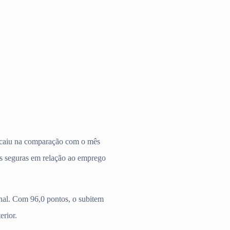
 caiu na comparação com o mês
is seguras em relação ao emprego
nal. Com 96,0 pontos, o subitem
rior.