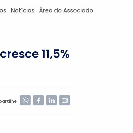
tos
Notícias
Área do Associado
cresce 11,5%
artilhe