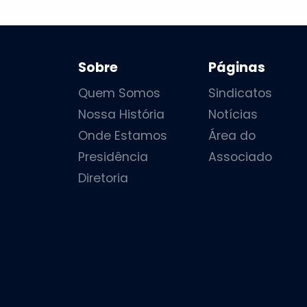
Sobre
Páginas
Quem Somos
Sindicatos
Nossa História
Notícias
Onde Estamos
Área do
Presidência
Associado
Diretoria