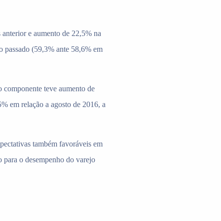
 anterior e aumento de 22,5% na
no passado (59,3% ante 58,6% em
o componente teve aumento de
5% em relação a agosto de 2016, a
expectativas também favoráveis em
o para o desempenho do varejo