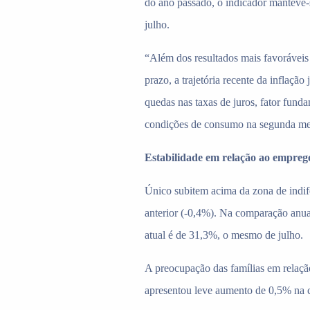
do ano passado, o indicador manteve
julho.
“Além dos resultados mais favoráveis
prazo, a trajetória recente da inflação 
quedas nas taxas de juros, fator fund
condições de consumo na segunda met
Estabilidade em relação ao empreg
Único subitem acima da zona de indi
anterior (-0,4%). Na comparação anua
atual é de 31,3%, o mesmo de julho.
A preocupação das famílias em relaçã
apresentou leve aumento de 0,5% na 