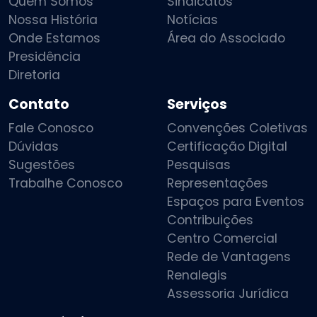
Quem Somos
Sindicatos
Nossa História
Notícias
Onde Estamos
Área do Associado
Presidência
Diretoria
Contato
Serviços
Fale Conosco
Convenções Coletivas
Dúvidas
Certificação Digital
Sugestões
Pesquisas
Trabalhe Conosco
Representações
Espaços para Eventos
Contribuições
Centro Comercial
Rede de Vantagens
Renalegis
Assessoria Jurídica