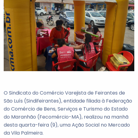
O Sindicato do Comércio Varejista de Feirantes de
São Luís (Sindifeirantes), entidade filiada à Federação
do Comércio de Bens, Serviços e Turismo do Estado
do Maranhão (Fecomércio-MA), realizou na manhã
desta quarta-feira (9), uma Ação Social no Mercado
da Vila Palmeira.