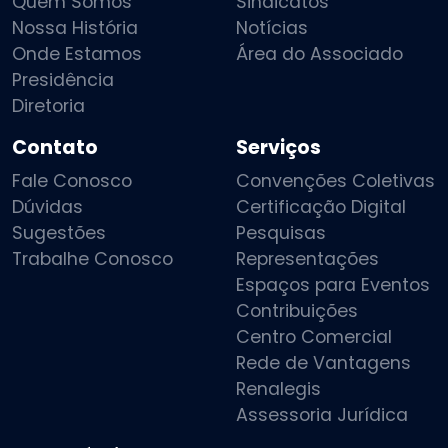
Quem Somos
Sindicatos
Nossa História
Notícias
Onde Estamos
Área do Associado
Presidência
Diretoria
Contato
Serviços
Fale Conosco
Convenções Coletivas
Dúvidas
Certificação Digital
Sugestões
Pesquisas
Trabalhe Conosco
Representações
Espaços para Eventos
Contribuições
Centro Comercial
Rede de Vantagens
Renalegis
Assessoria Jurídica