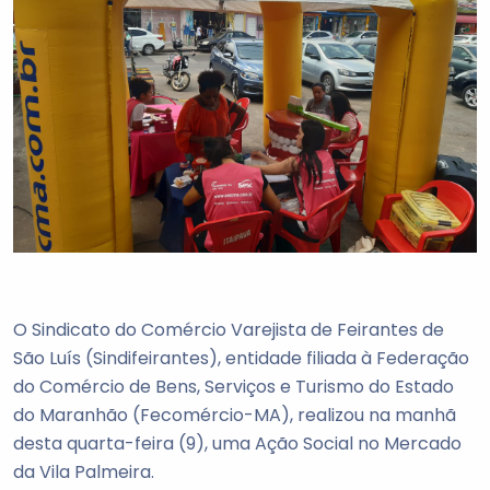
O Sindicato do Comércio Varejista de Feirantes de
São Luís (Sindifeirantes), entidade filiada à Federação
do Comércio de Bens, Serviços e Turismo do Estado
do Maranhão (Fecomércio-MA), realizou na manhã
desta quarta-feira (9), uma Ação Social no Mercado
da Vila Palmeira.