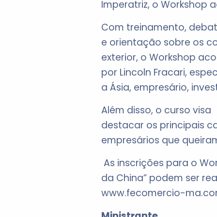
Imperatriz, o Workshop 
Com treinamento, deba
e orientação sobre os c
exterior, o Workshop ac
por Lincoln Fracari, esp
a Ásia, empresário, invest
Além disso, o curso visa
destacar os principais 
empresários que queiram
As inscrições para o W
da China” podem ser real
www.fecomercio-ma.com
Ministrante