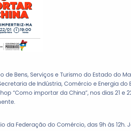
o de Bens, Serviços e Turismo do Estado do M
ecretaria de Indústria, Comércio e Energia d
shop “Como importar da China”, nos dias 21 e 22
mente.
rio da Federação do Comércio, das 9h às 12h. 