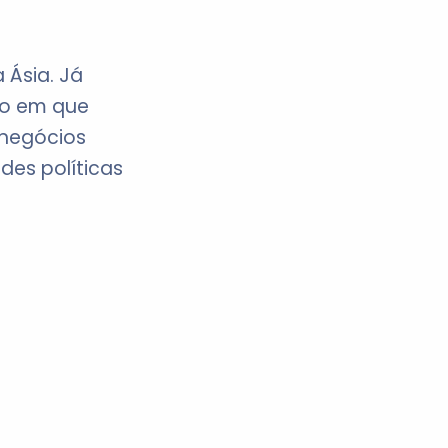
 Ásia. Já
do em que
 negócios
es políticas