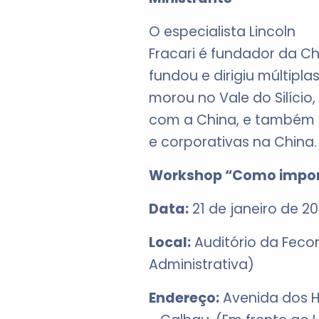
O especialista Lincoln
Fracari é fundador da Ch
fundou e dirigiu múltip
morou no Vale do Silício
com a China, e também i
e corporativas na China.
Workshop “Como import
Data:
21 de janeiro de 20
Local:
Auditório da Fec
Administrativa)
Endereço:
Avenida dos H