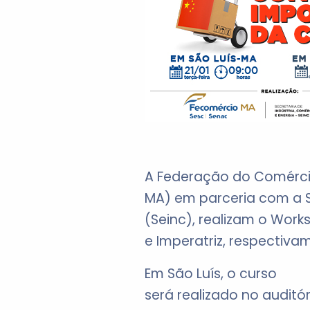
A Federação do Comérci
MA) em parceria com a S
(Seinc), realizam o Work
e Imperatriz, respectiva
Em São Luís, o curso
será realizado no auditó