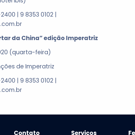
otel Ibis)
2400 | 9 8353 0102 |
.com.br
ar da China” edição Imperatriz
020 (quarta-feira)
ões de Imperatriz
2400 | 9 8353 0102 |
.com.br
Contato
Serviços
F