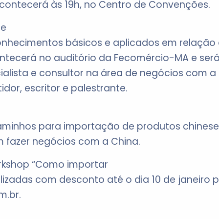
acontecerá às 19h, no Centro de Convenções.
te
onhecimentos básicos e aplicados em relação
ontecerá no auditório da Fecomércio-MA e será
ecialista e consultor na área de negócios com a
idor, escritor e palestrante.
caminhos para importação de produtos chineses
 fazer negócios com a China.
orkshop “Como importar
izadas com desconto até o dia 10 de janeiro pe
.br.