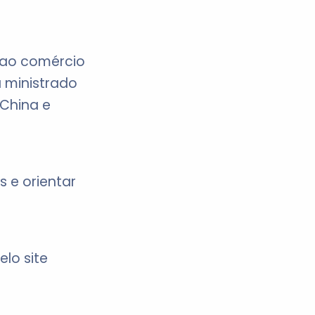
 ao comércio
 ministrado
 China e
 e orientar
lo site