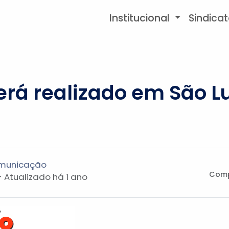
Institucional
Sindica
rá realizado em São Lu
omunicação
Comp
- Atualizado
há 1 ano