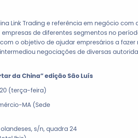
ina Link Trading e referência em negócio com a
las empresas de diferentes segmentos no perío
, com o objetivo de ajudar empresários a fazer
ntermediou negociações de diversas autoridad
ar da China” edição São Luís
20 (terça-feira)
omércio-MA (Sede
olandeses, s/n, quadra 24