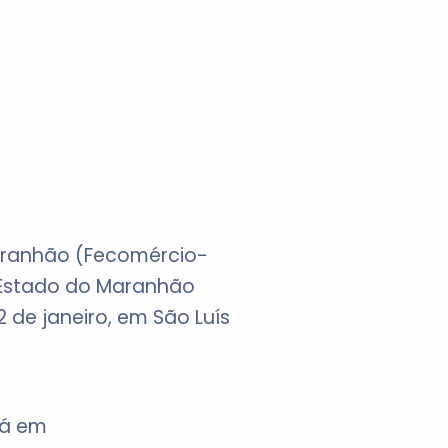
aranhão (Fecomércio-
o Estado do Maranhão
 de janeiro, em São Luís
Já em