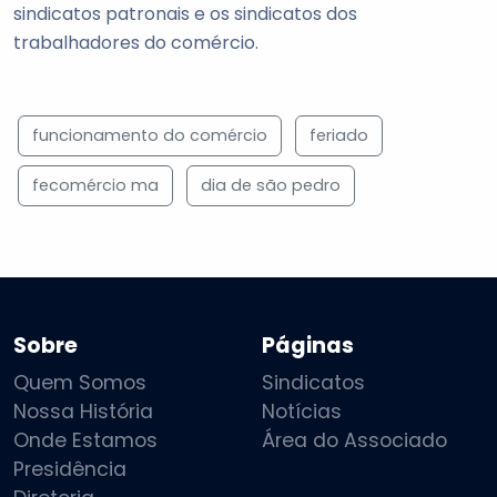
sindicatos patronais e os sindicatos dos
trabalhadores do comércio.
funcionamento do comércio
feriado
fecomércio ma
dia de são pedro
Sobre
Páginas
Quem Somos
Sindicatos
Nossa História
Notícias
Onde Estamos
Área do Associado
Presidência