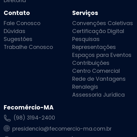
Diretoria
Contato
Serviços
Fale Conosco
Convenções Coletivas
Dúvidas
Certificação Digital
Sugestões
Pesquisas
Trabalhe Conosco
Representações
Espaços para Eventos
Contribuições
Centro Comercial
Rede de Vantagens
Renalegis
Assessoria Jurídica
Fecomércio-MA
(98) 3194-2400
presidencia@fecomercio-ma.com.br