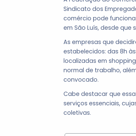
Sindicato dos Empregado
comércio pode funcionar 
em São Luís, desde que 
As empresas que decidir
estabelecidos: das 8h às 
localizadas em shopping
normal de trabalho, al
convocado.
Cabe destacar que essa
serviços essenciais, cu
coletivas.