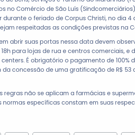
s no Comércio de São Luís (Sindcomerciários
durante o feriado de Corpus Christi, no dia 4 d
sejam respeitadas as condições previstas na 
em abrir suas portas nessa data devem observ
18h para lojas de rua e centros comerciais, e d
 centers. É obrigatório o pagamento de 100% d
ém da concessão de uma gratificação de R$ 5
s regras não se aplicam a farmácias e superm
jas normas específicas constam em suas respe