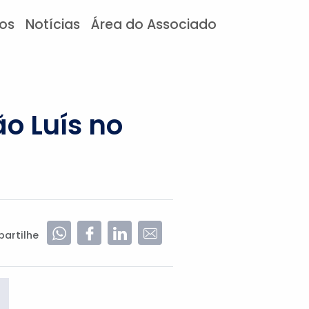
tos
Notícias
Área do Associado
o Luís no
artilhe