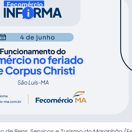
o de Bens, Serviços e Turismo do Maranhão (