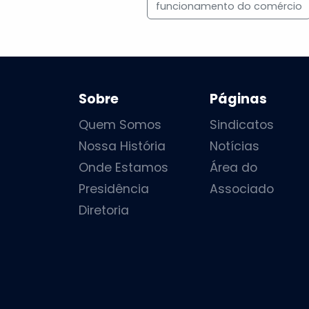
funcionamento do comércio
Sobre
Páginas
Quem Somos
Sindicatos
Nossa História
Notícias
Onde Estamos
Área do
Presidência
Associado
Diretoria