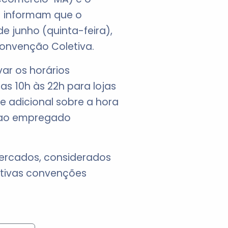
) informam que o
e junho (quinta-feira),
Convenção Coletiva.
ar os horários
as 10h às 22h para lojas
e adicional sobre a hora
3 ao empregado
ercados, considerados
ctivas convenções