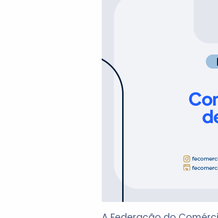
A Federação do Comérci