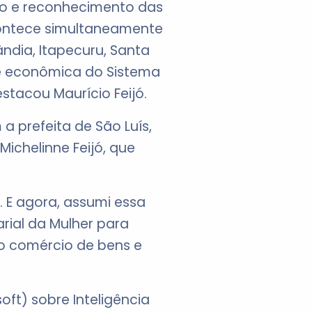
ão e reconhecimento das
acontece simultaneamente
ndia, Itapecuru, Santa
l e econômica do Sistema
tacou Maurício Feijó.
 prefeita de São Luís,
ichelinne Feijó, que
 E agora, assumi essa
ial da Mulher para
o comércio de bens e
ft) sobre Inteligência