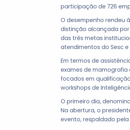
participação de 726 emp
O desempenho rendeu à 
distinção alcançada por
das três metas instituci
atendimentos do Sesc e
Em termos de assistência
exames de mamografia e 
focados em qualificação 
workshops de Inteligência
O primeiro dia, denomin
Na abertura, o president
evento, respaldado pela L