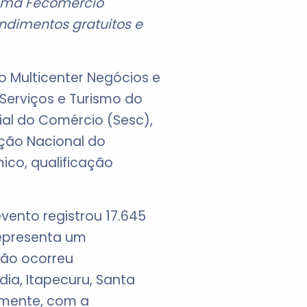
tema Fecomércio
ndimentos gratuitos e
o Multicenter Negócios e
Serviços e Turismo do
al do Comércio (Sesc),
ção Nacional do
co, qualificação
vento registrou 17.645
representa um
ão ocorreu
dia, Itapecuru, Santa
lmente, com a