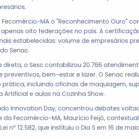
resários.
Fecomércio-MA o "Reconhecimento Ouro" con
 apenas oito federações no país. A certificaç
onais estabelecidas: volume de empresários pre
 do Senac.
 direta, o Sesc contabilizou 20.766 atendimen
preventivos, bem-estar e lazer. O Senac real
prática, incluindo oficinas de maquiagem, sup
 Artificial e aulas na Cozinha Show.
ado Innovation Day, concentrou debates voltad
e da Fecomércio-MA, Maurício Feijó, contextual
ei nº 12.582, que instituiu o Dia S em 16 de maio