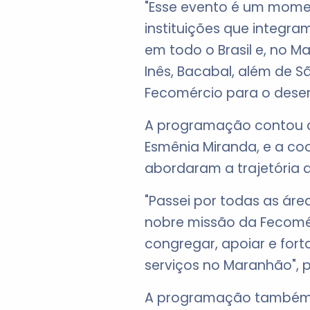
"Esse evento é um mome
instituições que integr
em todo o Brasil e, no M
Inês, Bacabal, além de S
Fecomércio para o desen
A programação contou co
Esmênia Miranda, e a co
abordaram a trajetória 
"Passei por todas as ár
nobre missão da Fecomé
congregar, apoiar e for
serviços no Maranhão", p
A programação também in