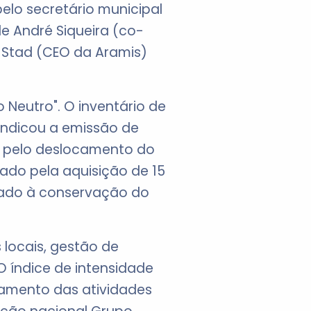
pelo secretário municipal
e André Siqueira (co-
 Stad (CEO da Aramis)
 Neutro". O inventário de
 indicou a emissão de
e pelo deslocamento do
zado pela aquisição de 15
ltado à conservação do
locais, gestão de
O índice de intensidade
rramento das atividades