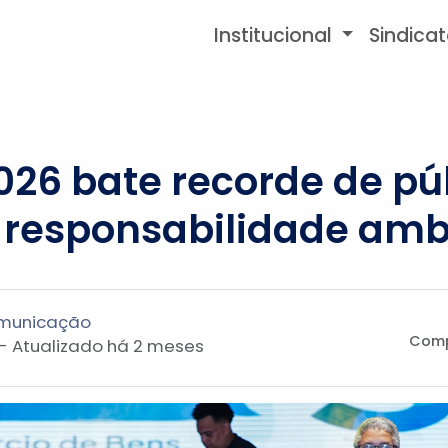
Institucional
Sindica
26 bate recorde de púb
 responsabilidade amb
omunicação
Comp
 - Atualizado
há 2 meses