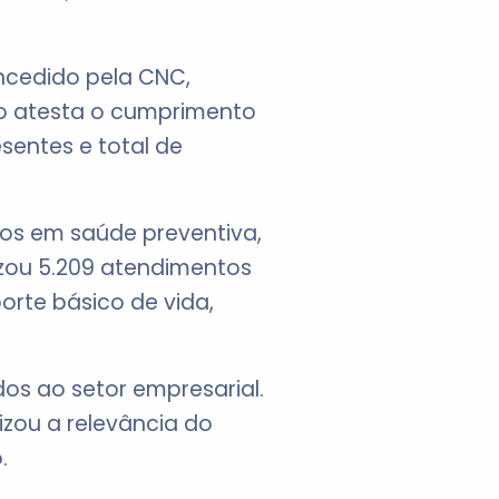
cedido pela CNC,
ão atesta o cumprimento
sentes e total de
tos em saúde preventiva,
izou 5.209 atendimentos
orte básico de vida,
os ao setor empresarial.
izou a relevância do
.