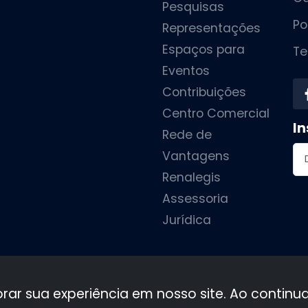
Pesquisas
Po
Representações
Espaços para
Te
Eventos
Contribuições
Centro Comercial
In
Rede de
En
Vantagens
Renalegis
Assessoria
Jurídica
•
•
•
•
orar sua experiência em nosso site. Ao contin