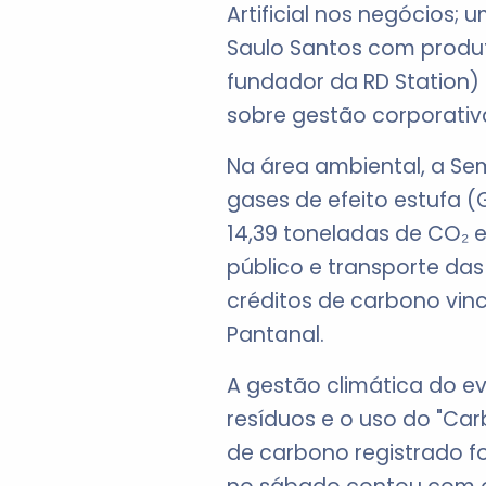
Artificial nos negócios;
Saulo Santos com produt
fundador da RD Station)
sobre gestão corporativ
Na área ambiental, a Sem
gases de efeito estufa (
14,39 toneladas de CO₂ 
público e transporte das
créditos de carbono vin
Pantanal.
A gestão climática do e
resíduos e o uso do "Ca
de carbono registrado fo