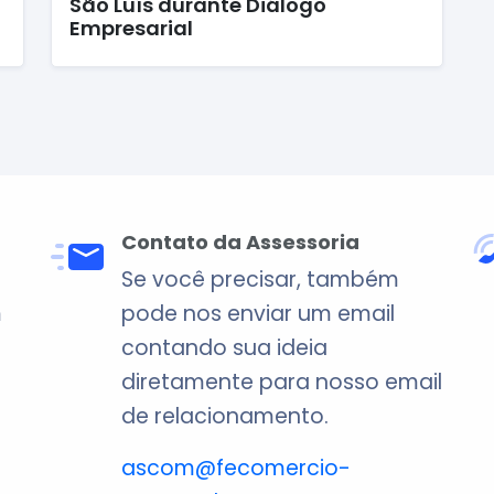
São Luís durante Diálogo
Empresarial
Contato da Assessoria
Se você precisar, também
m
pode nos enviar um email
contando sua ideia
diretamente para nosso email
de relacionamento.
ascom@fecomercio-