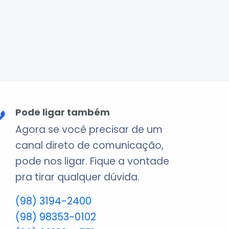
Pode ligar também
Agora se você precisar de um
canal direto de comunicação,
pode nos ligar. Fique a vontade
pra tirar qualquer dúvida.
(98) 3194-2400
(98) 98353-0102