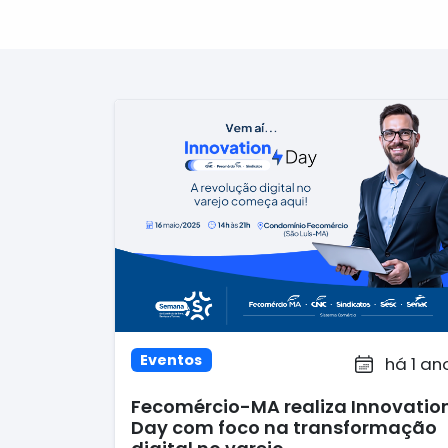
Eventos
há 1 an
Fecomércio-MA realiza Innovatio
Day com foco na transformação