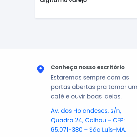
digital no varejo
Conheça nosso escritório
Estaremos sempre com as
portas abertas pra tomar u
café e ouvir boas ideias.
Av. dos Holandeses, s/n,
Quadra 24, Calhau – CEP:
65.071-380 – São Luís-MA.