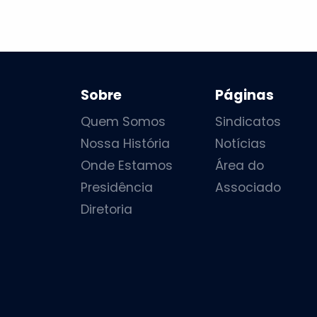
Sobre
Páginas
Quem Somos
Sindicatos
Nossa História
Notícias
Onde Estamos
Área do
Presidência
Associado
Diretoria