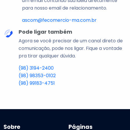
um email contando sua ideia diretamente
para nosso email de relacionamento.
ascom@fecomercio-ma.com.br
Pode ligar também
Agora se você precisar de um canal direto de
comunicação, pode nos ligar. Fique a vontade
pra tirar qualquer dúvida.
(98) 3194-2400
(98) 98353-0102
(98) 99183-4751
Sobre
Páginas