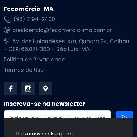
Fecomércio-MA
(98) 3194-2400
presidencia@fecomercio-ma.com.br
Av. dos Holandeses, s/n, Quadra 24, Calhau
– CEP: 65.071-380 – São Luís-MA.
Política de Privacidade
Termos de Uso
Inscreva-se na newsletter
Endereço de email
Utilizamos cookies para