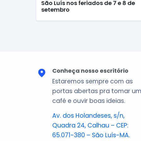
São Luís nos feriados de 7 e 8 de
setembro
Conheça nosso escritório
Estaremos sempre com as
portas abertas pra tomar u
café e ouvir boas ideias.
Av. dos Holandeses, s/n,
Quadra 24, Calhau – CEP:
65.071-380 – São Luís-MA.