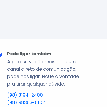
Pode ligar também
Agora se você precisar de um
canal direto de comunicação,
pode nos ligar. Fique a vontade
pra tirar qualquer dúvida.
(98) 3194-2400
(98) 98353-0102