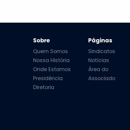
Sobre
Páginas
Quem Somos
Sindicatos
Nossa História
Notícias
Onde Estamos
Área do
Presidência
Associado
Diretoria