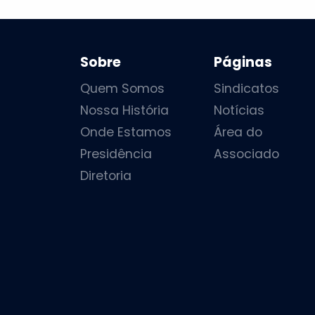
Sobre
Páginas
Quem Somos
Sindicatos
Nossa História
Notícias
Onde Estamos
Área do
Presidência
Associado
Diretoria