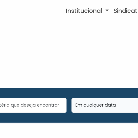
Institucional
Sindica