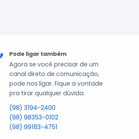
Pode ligar também
Agora se você precisar de um
canal direto de comunicação,
pode nos ligar. Fique a vontade
pra tirar qualquer dúvida.
(98) 3194-2400
(98) 98353-0102
(98) 99183-4751