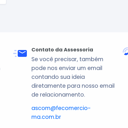
Contato da Assessoria
Se você precisar, também
m
pode nos enviar um email
contando sua ideia
diretamente para nosso email
de relacionamento.
ascom@fecomercio-
ma.com.br