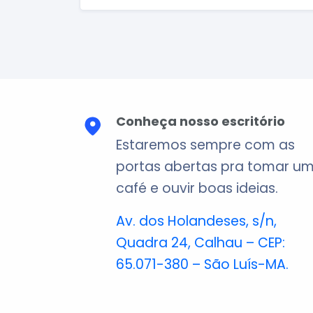
Conheça nosso escritório
Estaremos sempre com as
portas abertas pra tomar u
café e ouvir boas ideias.
Av. dos Holandeses, s/n,
Quadra 24, Calhau – CEP:
65.071-380 – São Luís-MA.