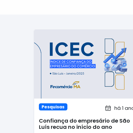
Pesquisas
há 1 an
Confiança do empresário de São
Luís recua no início do ano