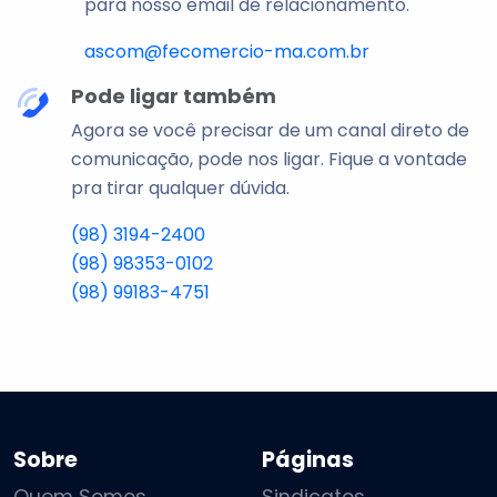
para nosso email de relacionamento.
ascom@fecomercio-ma.com.br
Pode ligar também
Agora se você precisar de um canal direto de
comunicação, pode nos ligar. Fique a vontade
pra tirar qualquer dúvida.
(98) 3194-2400
(98) 98353-0102
(98) 99183-4751
Sobre
Páginas
Quem Somos
Sindicatos