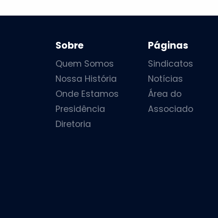
Sobre
Páginas
Quem Somos
Sindicatos
Nossa História
Notícias
Onde Estamos
Área do
Presidência
Associado
Diretoria