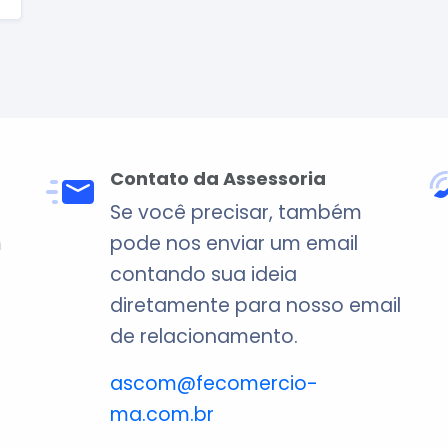
Contato da Assessoria
Se você precisar, também
m
pode nos enviar um email
contando sua ideia
diretamente para nosso email
de relacionamento.
ascom@fecomercio-
ma.com.br