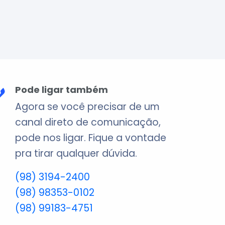
Pode ligar também
Agora se você precisar de um
canal direto de comunicação,
pode nos ligar. Fique a vontade
pra tirar qualquer dúvida.
(98) 3194-2400
(98) 98353-0102
(98) 99183-4751