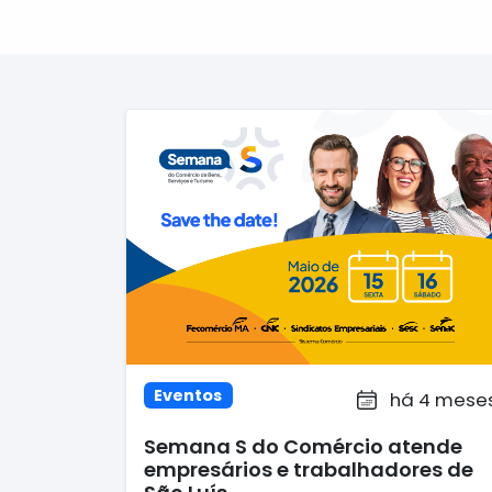
Eventos
há 4 mese
Semana S do Comércio atende
empresários e trabalhadores de