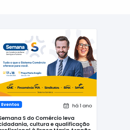
Eventos
há 1 ano
Semana S do Comércio leva
cidadania, cultura e qualificação