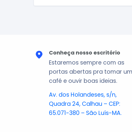
Conheça nosso escritório
Estaremos sempre com as
portas abertas pra tomar u
café e ouvir boas ideias.
Av. dos Holandeses, s/n,
Quadra 24, Calhau – CEP:
65.071-380 – São Luís-MA.