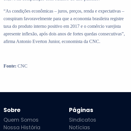
“As condições econômicas – juros, preços, renda e expectativas –
conspiram favoravelmente para que a economia brasileira registre
taxa do produto interno positivo em 2017 e o comércio varejista
apresente inflexão, após dois anos de fortes quedas consecutivas”,
afirma Antonio Everton Junior, economista da CNC.
Fonte:
CNC
Sobre
Páginas
Quem Somos
Sindicatos
Nossa História
Notícias