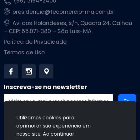
(98) 3194-2400
presidencia@fecomercio-ma.com.br
Av. dos Holandeses, s/n, Quadra 24, Calhau
– CEP: 65.071-380 – São Luís-MA.
Política de Privacidade
Termos de Uso
Inscreva-se na newsletter
Endereço de email
Utilizamos cookies para
aprimorar sua experiência em
•
•
nosso site. Ao continuar