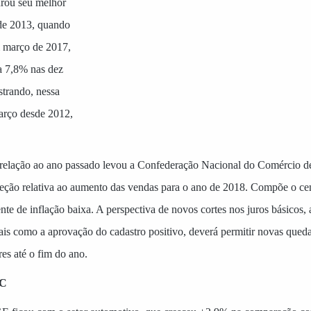
purou seu melhor
de 2013, quando
 março de 2017,
a 7,8% nas dez
strando, nessa
arço desde 2012,
 relação ao ano passado levou a Confederação Nacional do Comércio d
eção relativa ao aumento das vendas para o ano de 2018. Compõe o cen
te de inflação baixa. A perspectiva de novos cortes nos juros básicos
tais como a aprovação do cadastro positivo, deverá permitir novas queda
es até o fim do ano.
MC