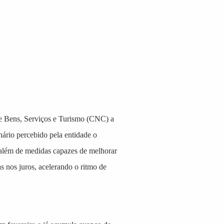
e Bens, Serviços e Turismo (CNC) a
ário percebido pela entidade o
, além de medidas capazes de melhorar
s nos juros, acelerando o ritmo de