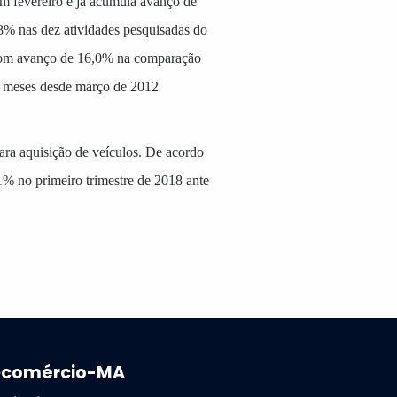
 fevereiro e já acumula avanço de
% nas dez atividades pesquisadas do
 com avanço de 16,0% na comparação
os meses desde março de 2012
ra aquisição de veículos. De acordo
1% no primeiro trimestre de 2018 ante
ecomércio-MA