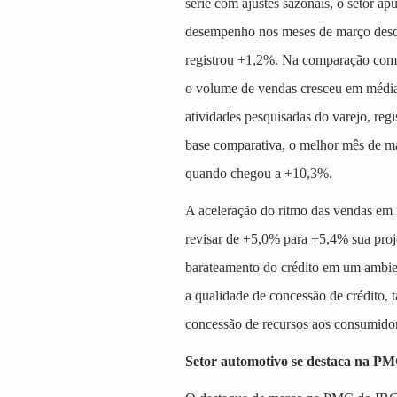
série com ajustes sazonais, o setor a
desempenho nos meses de março des
registrou +1,2%. Na comparação com
o volume de vendas cresceu em médi
atividades pesquisadas do varejo, regi
base comparativa, o melhor mês de m
quando chegou a +10,3%.
A aceleração do ritmo das vendas em
revisar de +5,0% para +5,4% sua proj
barateamento do crédito em um ambien
a qualidade de concessão de crédito, 
concessão de recursos aos consumidor
Setor automotivo se destaca na P