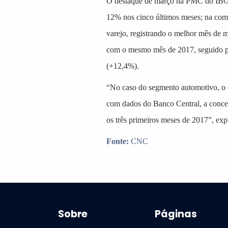
O destaque de março na PMC do IBGE
12% nos cinco últimos meses; na com
varejo, registrando o melhor mês de
com o mesmo mês de 2017, seguido por
(+12,4%).
“No caso do segmento automotivo, o 
com dados do Banco Central, a concess
os três primeiros meses de 2017”, ex
Fonte:
CNC
Sobre
Páginas