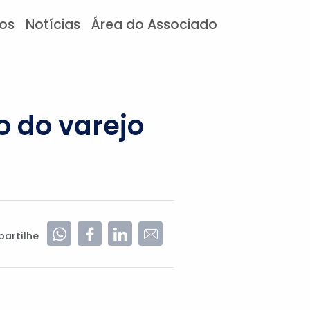
tos
Notícias
Área do Associado
 do varejo
artilhe