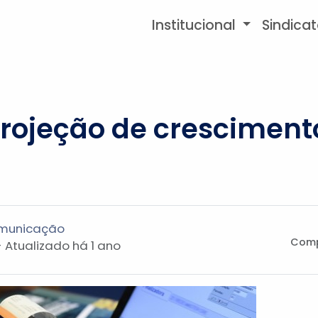
Institucional
Sindica
rojeção de crescimento
omunicação
Comp
- Atualizado
há 1 ano