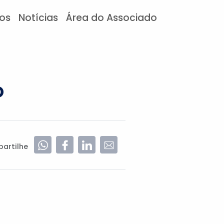
tos
Notícias
Área do Associado
o
artilhe