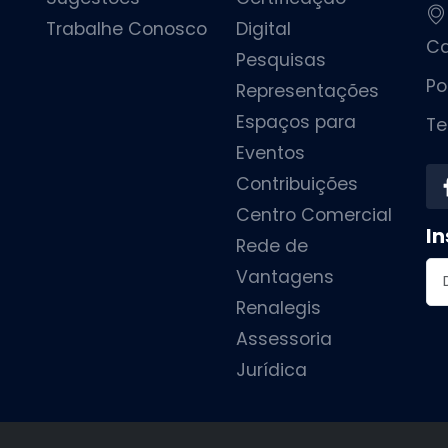
Trabalhe Conosco
Digital
Ca
Pesquisas
Po
Representações
Espaços para
Te
Eventos
Contribuições
Centro Comercial
In
Rede de
En
Vantagens
Renalegis
Assessoria
Jurídica