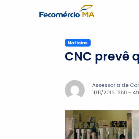
Notícias
CNC prevê q
Assessoria de C
11/11/2016 12h11 - 