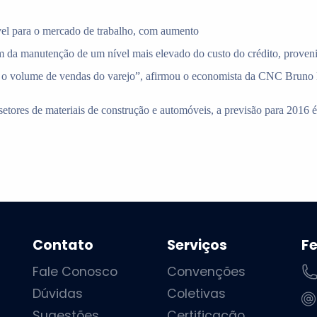
el para o mercado de trabalho, com aumento
 da manutenção de um nível mais elevado do custo do crédito, provenien
 o volume de vendas do varejo”, afirmou o economista da CNC Bruno 
 setores de materiais de construção e automóveis, a previsão para 2016
Contato
Serviços
F
Fale Conosco
Convenções
Dúvidas
Coletivas
Sugestões
Certificação