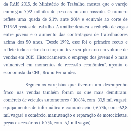
da RAIS 2015, do Ministério do Trabalho, mostra que o varejo
empregou 7,92 milhões de pessoas no ano passado. O número
reflete uma queda de 2,1% ante 2014 e equivale ao corte de
171.969 postos de trabalho. A análise destaca a redução de vagas
entre jovens e o aumento das contratações de trabalhadores
acima dos 50 anos. “Desde 1992, esse foi o primeiro recuo e
reflete toda a crise do setor, que teve seu pior ano em volume de
vendas em 2015. Historicamente, o emprego dos jovens é o mais
vulnerável em momentos de recessão econômica”, aponta o
economista da CNC, Bruno Fernandes.
Segmentos varejistas que tiveram um desempenho
fraco nas vendas também foram os que mais demitiram:
comércio de veículos automotores (-10,6%, com -30,5 mil vagas);
equipamentos de informática e comunicação (-6,7%, com -62,8
mil vagas) e comércio, manutenção e reparação de motocicletas,
peças e acessórios (-5,7%, com -5,1 mil vagas).