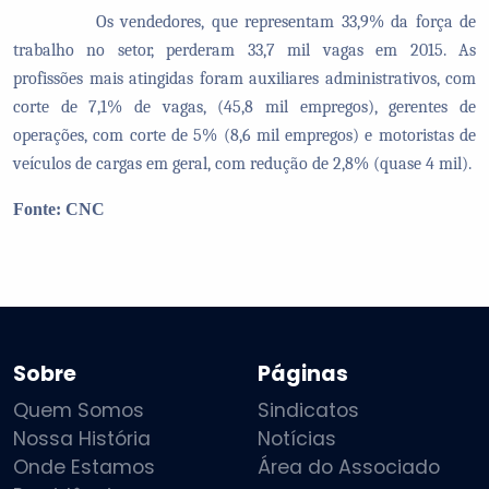
Os vendedores, que representam 33,9% da força de
trabalho no setor, perderam 33,7 mil vagas em 2015. As
profissões mais atingidas foram auxiliares administrativos, com
corte de 7,1% de vagas, (45,8 mil empregos), gerentes de
operações, com corte de 5% (8,6 mil empregos) e motoristas de
veículos de cargas em geral, com redução de 2,8% (quase 4 mil).
Fonte: CNC
Sobre
Páginas
Quem Somos
Sindicatos
Nossa História
Notícias
Onde Estamos
Área do Associado