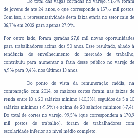
Do total das vagas cortadas no varejo, 91,6% foram
de jovens de até 24 anos, o que corresponde a 157,6 mil postos.
Com isso, a representatividade desta faixa etária no setor caiu de
36,7% em 2002 para apenas 27,9%.
Por outro lado, foram geradas 27,8 mil novas oportunidades
para trabalhadores acima dos 50 anos. Esse resultado, aliado à
tendência de envelhecimento do mercado de trabalho,
contribuiu para aumentar a fatia desse público no varejo de
4,9% para 9,4%, nos últimos 13 anos.
Do ponto de vista da remuneração média, na
comparação com 2014, os maiores cortes foram nas faixas de
renda entre 10 a 20 salários mínimo (-10,3%), seguidos de 5 a 10
salários mínimos (-9,5%) e acima de 20 salários mínimos (-7,4).
Do total de cortes no varejo, 99,5% (que correspondem a 170,9
mil postos de trabalho), foram de trabalhadores com
escolaridade inferior ao nível médio completo.