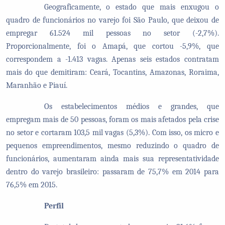
Geograficamente, o estado que mais enxugou o
quadro de funcionários no varejo foi São Paulo, que deixou de
empregar 61.524 mil pessoas no setor (-2,7%).
Proporcionalmente, foi o Amapá, que cortou -5,9%, que
correspondem a -1.413 vagas. Apenas seis estados contratam
mais do que demitiram: Ceará, Tocantins, Amazonas, Roraima,
Maranhão e Piauí.
Os estabelecimentos médios e grandes, que
empregam mais de 50 pessoas, foram os mais afetados pela crise
no setor e cortaram 103,5 mil vagas (5,3%). Com isso, os micro e
pequenos empreendimentos, mesmo reduzindo o quadro de
funcionários, aumentaram ainda mais sua representatividade
dentro do varejo brasileiro: passaram de 75,7% em 2014 para
76,5% em 2015.
Perfil