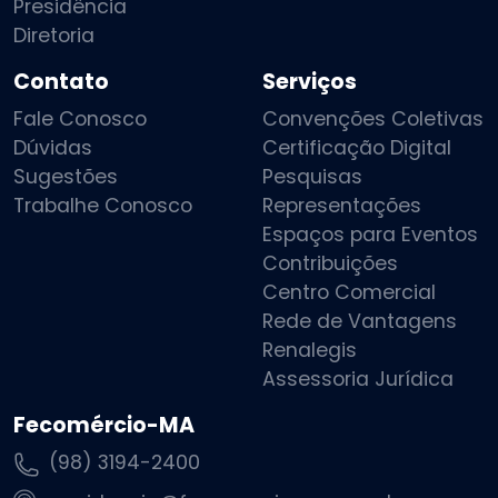
Presidência
Diretoria
Contato
Serviços
Fale Conosco
Convenções Coletivas
Dúvidas
Certificação Digital
Sugestões
Pesquisas
Trabalhe Conosco
Representações
Espaços para Eventos
Contribuições
Centro Comercial
Rede de Vantagens
Renalegis
Assessoria Jurídica
Fecomércio-MA
(98) 3194-2400