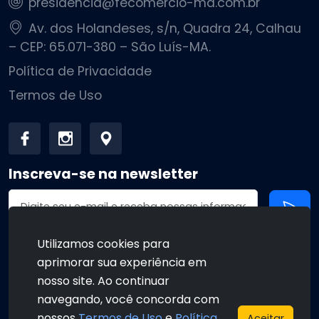
presidencia@fecomercio-ma.com.br
Av. dos Holandeses, s/n, Quadra 24, Calhau
– CEP: 65.071-380 – São Luís-MA.
Política de Privacidade
Termos de Uso
Inscreva-se na newsletter
Endereço de email
Utilizamos cookies para
aprimorar sua experiência em
•
•
nosso site. Ao continuar
navegando, você concorda com
nossos
Termos de Uso
e
Política
Aceitar