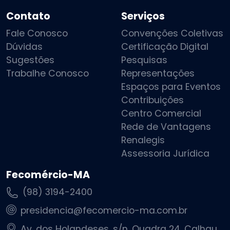
Contato
Serviços
Fale Conosco
Convenções Coletivas
Dúvidas
Certificação Digital
Sugestões
Pesquisas
Trabalhe Conosco
Representações
Espaços para Eventos
Contribuições
Centro Comercial
Rede de Vantagens
Renalegis
Assessoria Jurídica
Fecomércio-MA
(98) 3194-2400
presidencia@fecomercio-ma.com.br
Av. dos Holandeses, s/n, Quadra 24, Calhau