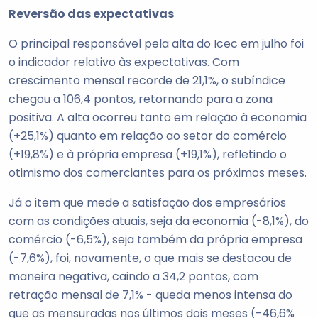
Reversão das expectativas
O principal responsável pela alta do Icec em julho foi
o indicador relativo às expectativas. Com
crescimento mensal recorde de 21,1%, o subíndice
chegou a 106,4 pontos, retornando para a zona
positiva. A alta ocorreu tanto em relação à economia
(+25,1%) quanto em relação ao setor do comércio
(+19,8%) e à própria empresa (+19,1%), refletindo o
otimismo dos comerciantes para os próximos meses.
Já o item que mede a satisfação dos empresários
com as condições atuais, seja da economia (-8,1%), do
comércio (-6,5%), seja também da própria empresa
(-7,6%), foi, novamente, o que mais se destacou de
maneira negativa, caindo a 34,2 pontos, com
retração mensal de 7,1% - queda menos intensa do
que as mensuradas nos últimos dois meses (-46,6%