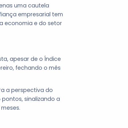
apenas uma cautela
iança empresarial tem
da economia e do setor
ta, apesar de o Índice
reiro, fechando o mês
ra a perspectiva do
pontos, sinalizando a
 meses.