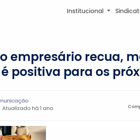
Institucional
Sindica
o empresário recua, 
 é positiva para os pr
omunicação
Comp
- Atualizado
há 1 ano