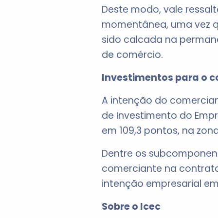
Deste modo, vale ressal
momentânea, uma vez qu
sido calcada na permanê
de comércio.
Investimentos para o 
A intenção do comercian
de Investimento do Empr
em 109,3 pontos, na zona
Dentre os subcomponente
comerciante na contrata
intenção empresarial em
Sobre o Icec