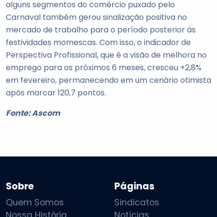
alguns segmentos do comércio puxado pelo
Carnaval também gerou sinalização positiva no
mercado de trabalho para o período posterior às
festividades momescas. Com isso, o indicador de
Perspectiva Profissional, que é a visão de melhora no
emprego para os próximos 6 meses, cresceu +2,8%
em fevereiro, permanecendo em um cenário otimista
após marcar 120,7 pontos.
Fonte: Ascom
Sobre
Páginas
Quem Somos
Sindicatos
Nossa História
Notícias