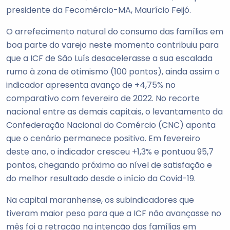
presidente da Fecomércio-MA, Maurício Feijó.
O arrefecimento natural do consumo das famílias em
boa parte do varejo neste momento contribuiu para
que a ICF de São Luís desacelerasse a sua escalada
rumo à zona de otimismo (100 pontos), ainda assim o
indicador apresenta avanço de +4,75% no
comparativo com fevereiro de 2022. No recorte
nacional entre as demais capitais, o levantamento da
Confederação Nacional do Comércio (CNC) aponta
que o cenário permanece positivo. Em fevereiro
deste ano, o indicador cresceu +1,3% e pontuou 95,7
pontos, chegando próximo ao nível de satisfação e
do melhor resultado desde o início da Covid-19.
Na capital maranhense, os subindicadores que
tiveram maior peso para que a ICF não avançasse no
mês foi a retração na intenção das famílias em