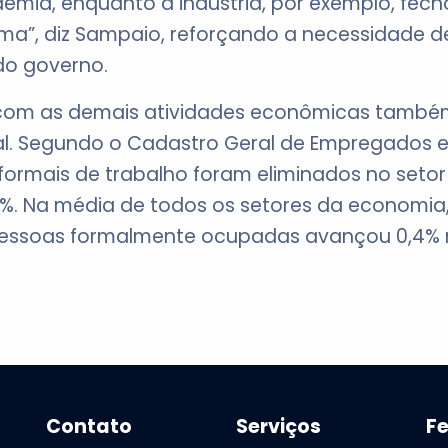
demia, enquanto a indústria, por exemplo, fe
cima”, diz Sampaio, reforçando a necessidade 
do governo.
 com as demais atividades econômicas também
al. Segundo o Cadastro Geral de Empregados
 formais de trabalho foram eliminados no seto
%. Na média de todos os setores da economia,
 pessoas formalmente ocupadas avançou 0,4%
Contato
Serviços
F