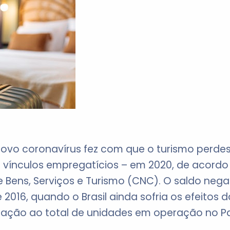
novo coronavírus fez com que o turismo perdes
 vínculos empregatícios – em 2020, de acord
 Bens, Serviços e Turismo (CNC). O saldo neg
2016, quando o Brasil ainda sofria os efeitos 
lação ao total de unidades em operação no Pa