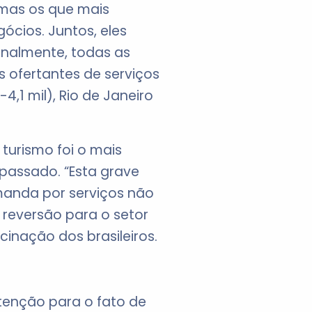
 mas os que mais
ócios. Juntos, eles
onalmente, todas as
ofertantes de serviços
4,1 mil), Rio de Janeiro
turismo foi o mais
passado. “Esta grave
manda por serviços não
 reversão para o setor
cinação dos brasileiros.
tenção para o fato de