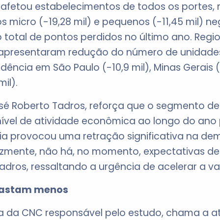
afetou estabelecimentos de todos os portes,
 micro (-19,28 mil) e pequenos (-11,45 mil) neg
total de pontos perdidos no último ano. Regi
apresentaram redução do número de unidades 
idência em São Paulo (-10,9 mil), Minas Gerais (-
mil).
sé Roberto Tadros, reforça que o segmento de 
ível de atividade econômica ao longo do ano 
ia provocou uma retração significativa na de
lizmente, não há, no momento, expectativas de
Tadros, ressaltando a urgência de acelerar a va
 gastam menos
a da CNC responsável pelo estudo, chama a a