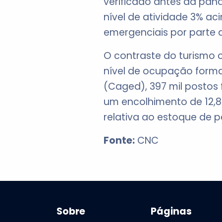
verificado antes da pan
nível de atividade 3% a
emergenciais por parte 
O contraste do turismo
nível de ocupação form
(Caged), 397 mil postos
um encolhimento de 12,8
relativa ao estoque de
Fonte:
CNC
Sobre
Páginas