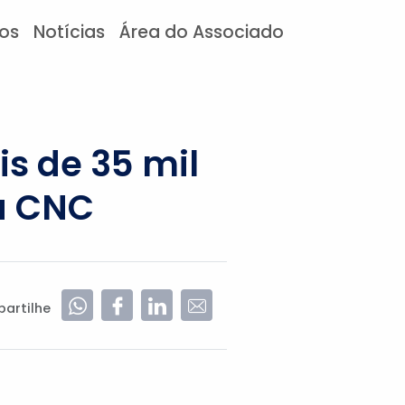
tos
Notícias
Área do Associado
s de 35 mil
a CNC
artilhe