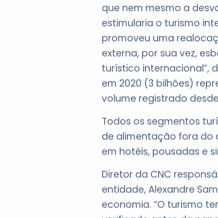
que nem mesmo a desvalo
estimularia o turismo in
promoveu uma realocaçã
externa, por sua vez, es
turístico internacional”,
em 2020 (3 bilhões) rep
volume registrado desde
Todos os segmentos turí
de alimentação fora do 
em hotéis, pousadas e sim
Diretor da CNC responsá
entidade, Alexandre Sa
economia. “O turismo te