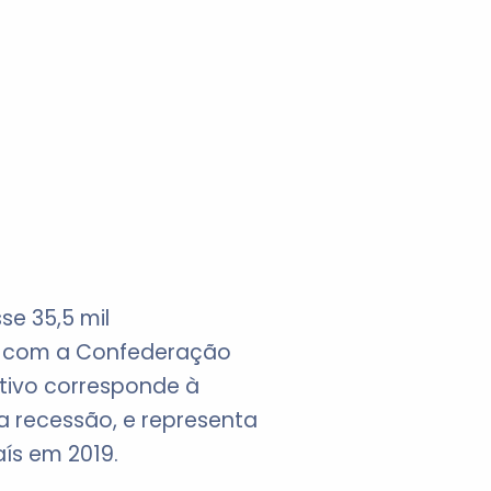
se 35,5 mil
o com a Confederação
ativo corresponde à
da recessão, e representa
ís em 2019.