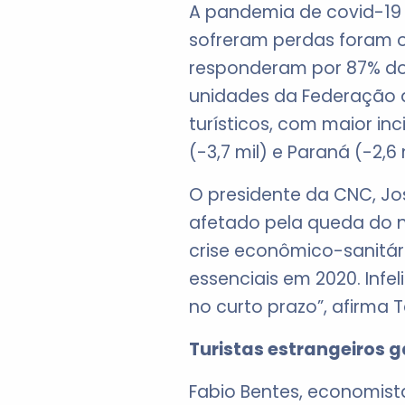
A pandemia de covid-19 
sofreram perdas foram os
responderam por 87% do 
unidades da Federação 
turísticos, com maior inc
(-3,7 mil) e Paraná (-2,6 
O presidente da CNC, Jo
afetado pela queda do n
crise econômico-sanitár
essenciais em 2020. Infe
no curto prazo”, afirma 
Turistas estrangeiros
Fabio Bentes, economist