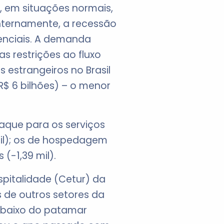
 em situações normais,
“Internamente, a recessão
enciais. A demanda
s restrições ao fluxo
s estrangeiros no Brasil
R$ 6 bilhões) – o menor
aque para os serviços
mil); os de hospedagem
(-1,39 mil).
spitalidade (Cetur) da
de outros setores da
abaixo do patamar