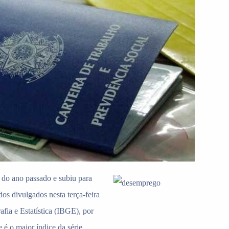
 do ano passado e subiu para
os divulgados nesta terça-feira
afia e Estatística (IBGE), por
é o maior índice da série