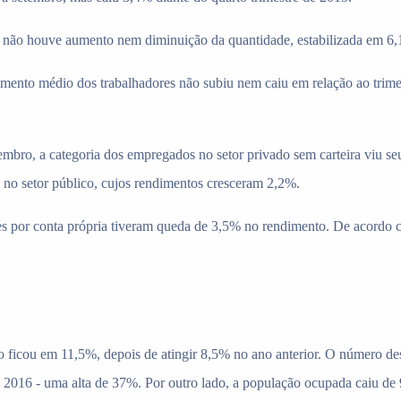
 não houve aumento nem diminuição da quantidade, estabilizada em 6,1
nto médio dos trabalhadores não subiu nem caiu em relação ao trimest
tembro, a categoria dos empregados no setor privado sem carteira viu s
 no setor público, cujos rendimentos cresceram 2,2%.
ores por conta própria tiveram queda de 3,5% no rendimento. De acordo 
 ficou em 11,5%, depois de atingir 8,5% no ano anterior. O número de
 2016 - uma alta de 37%. Por outro lado, a população ocupada caiu de 