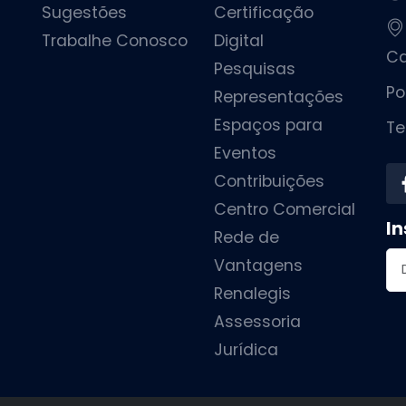
Sugestões
Certificação
Trabalhe Conosco
Digital
Ca
Pesquisas
Po
Representações
Espaços para
Te
Eventos
Contribuições
Centro Comercial
In
Rede de
En
Vantagens
Renalegis
Assessoria
Jurídica