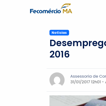
Notícias
Desemprego 
2016
Assessoria de C
31/01/2017 12h01 -