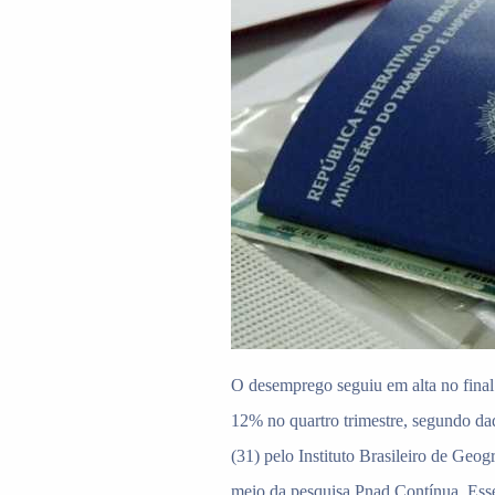
O desemprego seguiu em alta no final
12% no quartro trimestre, segundo dad
(31) pelo Instituto Brasileiro de Geogr
meio da pesquisa Pnad Contínua. Esse 