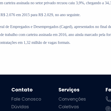
 carteira assinada no setor privado recuou caiu 3,9%, chegando a 34,
R$ 2.076 em 2015 para R$ 2.029, no ano seguinte.
l de Empregados e Desempregados (Caged), apresentados no final de j
de trabalho com carteira assinada em 2016, ano ainda marcado pela fort
ontratações em 1,32 milhão de vagas formais.
Contato
Serviços
F
Fale Conosco
Convenções
Dúvidas
Coletivas