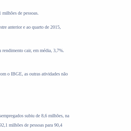
 milhões de pessoas.
re anterior e ao quarto de 2015,
eu rendimento cair, em média, 3,7%.
com o IBGE, as outras atividades não
sempregados subiu de 8,6 milhões, na
92,1 milhões de pessoas para 90,4