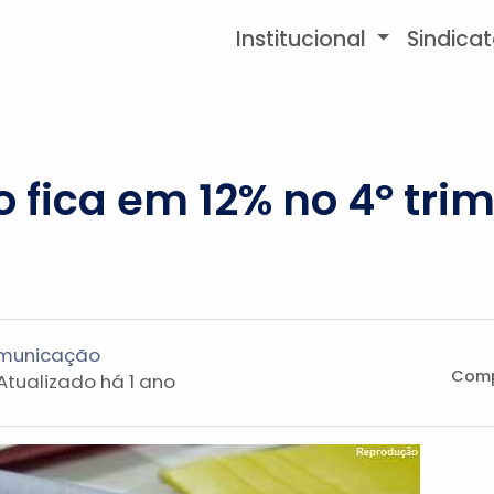
Institucional
Sindica
fica em 12% no 4º trim
omunicação
Comp
 Atualizado
há 1 ano