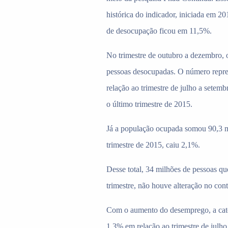
histórica do indicador, iniciada em 2
de desocupação ficou em 11,5%.
No trimestre de outubro a dezembro, o
pessoas desocupadas. O número repr
relação ao trimestre de julho a sete
o último trimestre de 2015.
Já a população ocupada somou 90,3 mi
trimestre de 2015, caiu 2,1%.
Desse total, 34 milhões de pessoas qu
trimestre, não houve alteração no con
Com o aumento do desemprego, a categ
1,3% em relação ao trimestre de julho