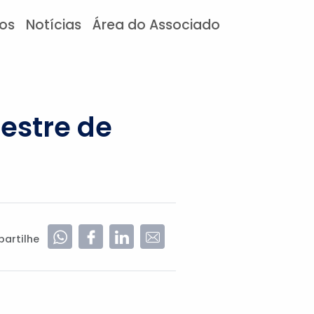
tos
Notícias
Área do Associado
estre de
artilhe