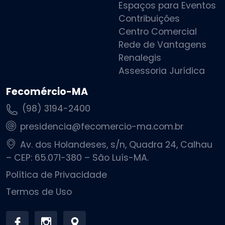
Espaços para Eventos
Contribuições
Centro Comercial
Rede de Vantagens
Renalegis
Assessoria Jurídica
Fecomércio-MA
(98) 3194-2400
presidencia@fecomercio-ma.com.br
Av. dos Holandeses, s/n, Quadra 24, Calhau
– CEP: 65.071-380 – São Luís-MA.
Política de Privacidade
Termos de Uso