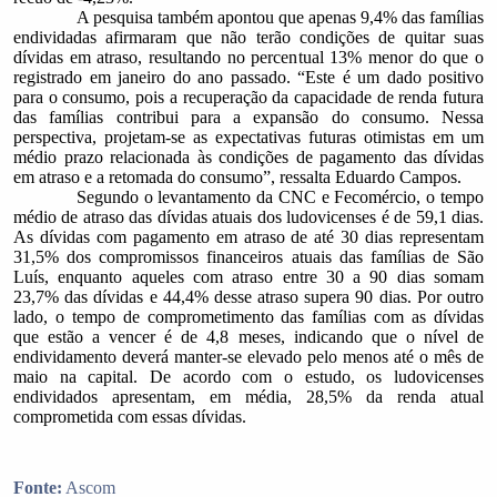
A pesquisa também apontou que apenas 9,4% das famílias
endividadas afirmaram que não terão condições de quitar suas
dívidas em atraso, resultando no percentual 13% menor do que o
registrado em janeiro do ano passado. “Este é um dado positivo
para o consumo, pois a recuperação da capacidade de renda futura
das famílias contribui para a expansão do consumo. Nessa
perspectiva, projetam-se as expectativas futuras otimistas em um
médio prazo relacionada às condições de pagamento das dívidas
em atraso e a retomada do consumo”, ressalta Eduardo Campos.
Segundo o levantamento da CNC e Fecomércio, o tempo
médio de atraso das dívidas atuais dos ludovicenses é de 59,1 dias.
As dívidas com pagamento em atraso de até 30 dias representam
31,5% dos compromissos financeiros atuais das famílias de São
Luís, enquanto aqueles com atraso entre 30 a 90 dias somam
23,7% das dívidas e 44,4% desse atraso supera 90 dias. Por outro
lado, o tempo de comprometimento das famílias com as dívidas
que estão a vencer é de 4,8 meses, indicando que o nível de
endividamento deverá manter-se elevado pelo menos até o mês de
maio na capital. De acordo com o estudo, os ludovicenses
endividados apresentam, em média, 28,5% da renda atual
comprometida com essas dívidas.
Fonte:
Ascom