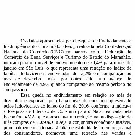
Os dados apresentados pela Pesquisa de Endividamento e
Inadimplência do Consumidor (Peic), realizada pela Confederação
Nacional do Comércio (CNC) em parceria com a Federação do
Comércio de Bens, Serviços e Turismo do Estado do Maranhão,
indicam para um nível de endividamento de 70,4% para o mês de
janeiro em São Luís, o que representa uma retração no índice de
famílias ludovicenses endividadas de -2,2% em comparação ao
mês de dezembro, mas, por outro lado, um avanço do
endividamento de 4,9% quando comparado ao mesmo período do
ano passado.
Essa queda no endividamento em relação ao mês de
dezembro é explicada pelo baixo nível de consumo apresentado
pelos ludovicenses ao longo do fim de 2016, conforme já indicava
a Pesquisa de Intenção de Consumo para o Natal realizada pela
Fecomércio-MA, que apresentava um redução na predisposição de
ir às compras de -8,09%. Ou seja, a conjuntura econômica instável,
principalmente relacionada à falta de estabilidade no emprego atual
dos consumidores, promoveu uma retração nas vendas e