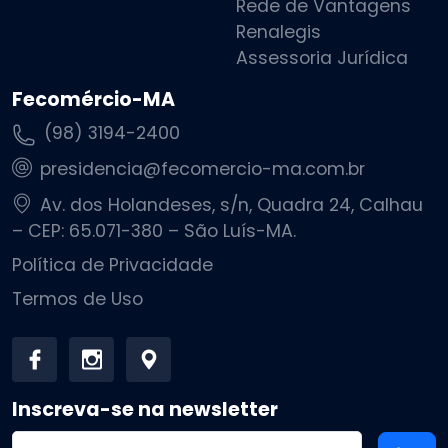
Rede de Vantagens
Renalegis
Assessoria Jurídica
Fecomércio-MA
(98) 3194-2400
presidencia@fecomercio-ma.com.br
Av. dos Holandeses, s/n, Quadra 24, Calhau
– CEP: 65.071-380 – São Luís-MA.
Política de Privacidade
Termos de Uso
Inscreva-se na newsletter
Endereço de email