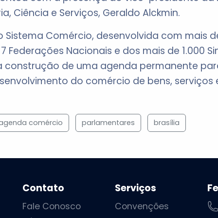
a, Ciência e Serviços, Geraldo Alckmin.
do Sistema Comércio, desenvolvida com mais de
7 Federações Nacionais e dos mais de 1.000 Si
a construção de uma agenda permanente para 
esenvolvimento do comércio de bens, serviços 
 agenda comércio
parlamentares
brasília
Contato
Serviços
F
Fale Conosco
Convenções