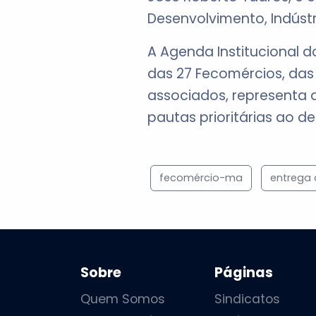
Desenvolvimento, Indústri
A Agenda Institucional 
das 27 Fecomércios, das 
associados, representa 
pautas prioritárias ao d
fecomércio-ma
entrega
Sobre
Páginas
Quem Somos
Sindicatos