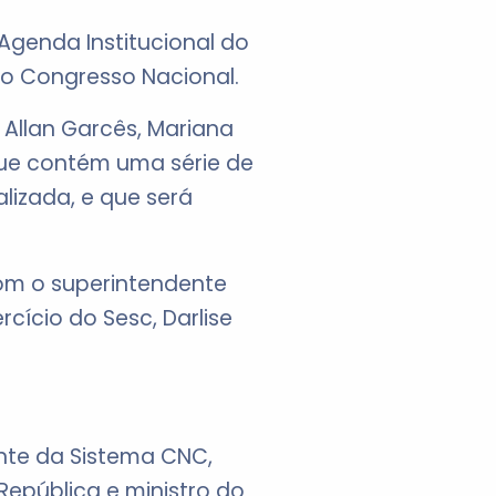
Agenda Institucional do
o Congresso Nacional.
 Allan Garcês, Mariana
ue contém uma série de
lizada, e que será
com o superintendente
cício do Sesc, Darlise
ente da Sistema CNC,
epública e ministro do