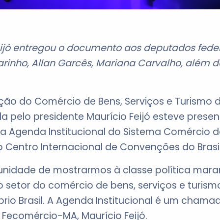
eijó entregou o documento aos deputados feder
rinho, Allan Garcês, Mariana Carvalho, além d
ção do Comércio de Bens, Serviços e Turismo
 pelo presidente Maurício Feijó esteve present
 Agenda Institucional do Sistema Comércio de
o Centro Internacional de Convenções do Brasil 
unidade de mostrarmos à classe política mara
 o setor do comércio de bens, serviços e turism
io Brasil. A Agenda Institucional é um chamado
 Fecomércio-MA, Maurício Feijó.