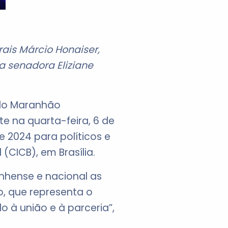
ais Márcio Honaiser,
a senadora Eliziane
 do Maranhão
e na quarta-feira, 6 de
 2024 para políticos e
(CICB), em Brasília.
nhense e nacional as
o, que representa o
 à união e à parceria”,