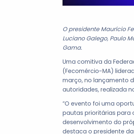
O presidente Maurício F
Luciano Galego, Paulo Ma
Gama.
Uma comitiva da Federa
(Fecomércio-MA) liderada
março, no lançamento da
autoridades, realizada n
“O evento foi uma oport
pautas prioritárias para
desenvolvimento do própr
destaca o presidente da