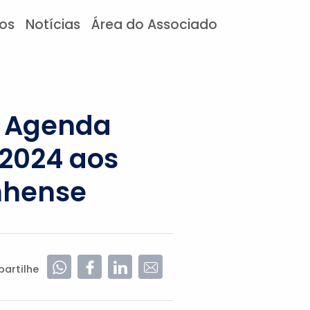
tos
Notícias
Área do Associado
a Agenda
 2024 aos
nhense
artilhe