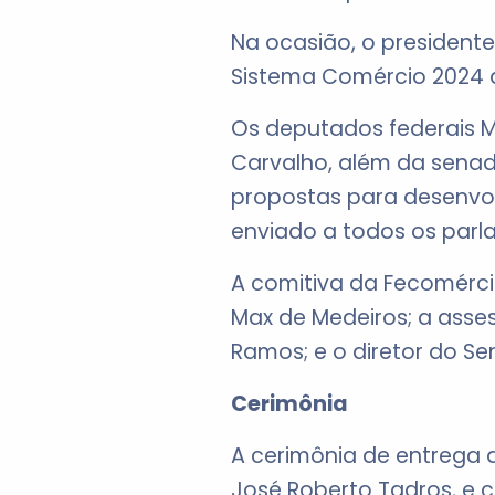
Na ocasião, o presidente
Sistema Comércio 2024 
Os deputados federais Má
Carvalho, além da sena
propostas para desenvolv
enviado a todos os parl
A comitiva da Fecomérci
Max de Medeiros; a asses
Ramos; e o diretor do Se
Cerimônia
A cerimônia de entrega d
José Roberto Tadros, e 