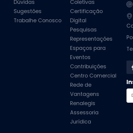
Dúvidas
Coletivas
Sugestões
Certificação
Trabalhe Conosco
Digital
Ca
Pesquisas
Po
Representações
Espaços para
Te
Eventos
Contribuições
Centro Comercial
In
Rede de
En
Vantagens
Renalegis
Assessoria
Jurídica