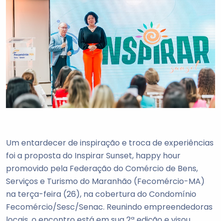
Um entardecer de inspiração e troca de experiências
foi a proposta do Inspirar Sunset, happy hour
promovido pela Federação do Comércio de Bens,
Serviços e Turismo do Maranhão (Fecomércio-MA)
na terça-feira (26), na cobertura do Condomínio
Fecomércio/Sesc/Senac. Reunindo empreendedoras
locais, o encontro está em sua 2ª edição e visou