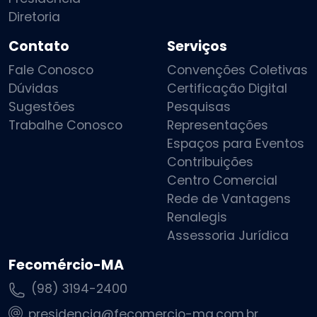
Diretoria
Contato
Serviços
Fale Conosco
Convenções Coletivas
Dúvidas
Certificação Digital
Sugestões
Pesquisas
Trabalhe Conosco
Representações
Espaços para Eventos
Contribuições
Centro Comercial
Rede de Vantagens
Renalegis
Assessoria Jurídica
Fecomércio-MA
(98) 3194-2400
presidencia@fecomercio-ma.com.br