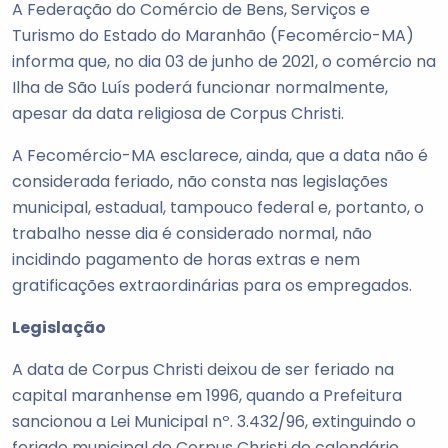
A Federação do Comércio de Bens, Serviços e
Turismo do Estado do Maranhão (Fecomércio-MA)
informa que, no dia 03 de junho de 2021, o comércio na
Ilha de São Luís poderá funcionar normalmente,
apesar da data religiosa de Corpus Christi.
A Fecomércio-MA esclarece, ainda, que a data não é
considerada feriado, não consta nas legislações
municipal, estadual, tampouco federal e, portanto, o
trabalho nesse dia é considerado normal, não
incidindo pagamento de horas extras e nem
gratificações extraordinárias para os empregados.
Legislação
A data de Corpus Christi deixou de ser feriado na
capital maranhense em 1996, quando a Prefeitura
sancionou a Lei Municipal nº. 3.432/96, extinguindo o
feriado municipal de Corpus Christi do calendário