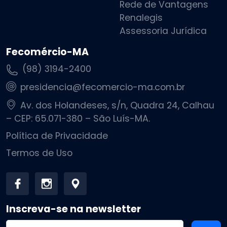
Rede de Vantagens
Renalegis
Assessoria Jurídica
Fecomércio-MA
(98) 3194-2400
presidencia@fecomercio-ma.com.br
Av. dos Holandeses, s/n, Quadra 24, Calhau
– CEP: 65.071-380 – São Luís-MA.
Política de Privacidade
Termos de Uso
Inscreva-se na newsletter
Endereço de email