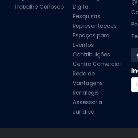
Trabalhe Conosco
Digital
Ca
Pesquisas
Po
Representações
Espaços para
Te
Eventos
Contribuições
Centro Comercial
In
Rede de
En
Vantagens
Renalegis
Assessoria
Jurídica