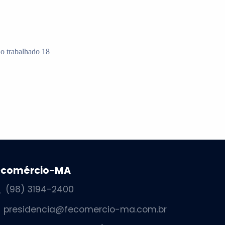
ecomércio-MA
(98) 3194-2400
presidencia@fecomercio-ma.com.br