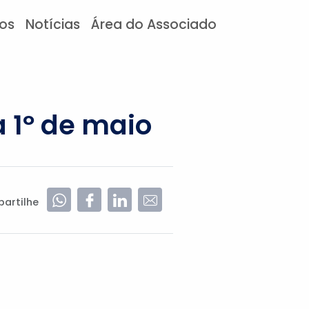
tos
Notícias
Área do Associado
 1º de maio
artilhe