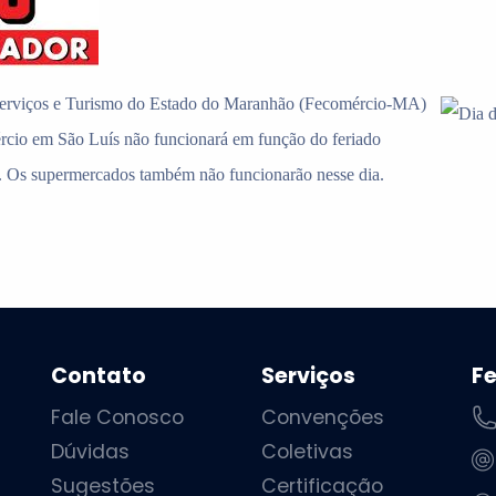
erviços e Turismo do Estado do Maranhão (Fecomércio-MA)
rcio em São Luís não funcionará em função do feriado
. Os supermercados também não funcionarão nesse dia.
Contato
Serviços
F
Fale Conosco
Convenções
Dúvidas
Coletivas
Sugestões
Certificação