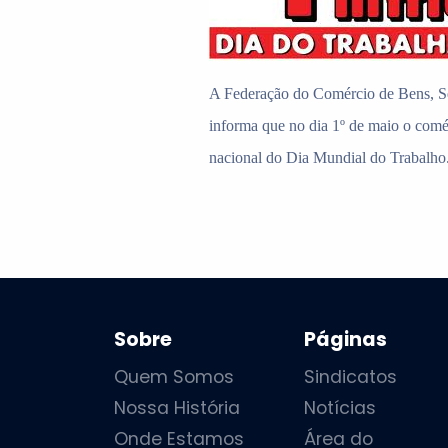
A Federação do Comércio de Bens, S
informa que no dia 1º de maio o comé
nacional do Dia Mundial do Trabalho
Sobre
Páginas
Quem Somos
Sindicatos
Nossa História
Notícias
Onde Estamos
Área do