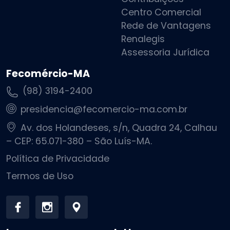
Centro Comercial
Rede de Vantagens
Renalegis
Assessoria Jurídica
Fecomércio-MA
(98) 3194-2400
presidencia@fecomercio-ma.com.br
Av. dos Holandeses, s/n, Quadra 24, Calhau
– CEP: 65.071-380 – São Luís-MA.
Política de Privacidade
Termos de Uso