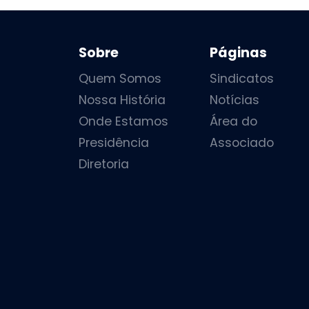
Sobre
Páginas
Quem Somos
Sindicatos
Nossa História
Notícias
Onde Estamos
Área do
Presidência
Associado
Diretoria