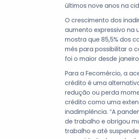
últimos nove anos na ci
O crescimento dos ina
aumento expressivo na ut
mostra que 85,5% dos c
mês para possibilitar o
foi o maior desde janeiro
Para a Fecomércio, a ac
crédito é uma alternati
redução ou perda moment
crédito como uma extens
inadimplência. “A pande
de trabalho e obrigou m
trabalho e até suspender