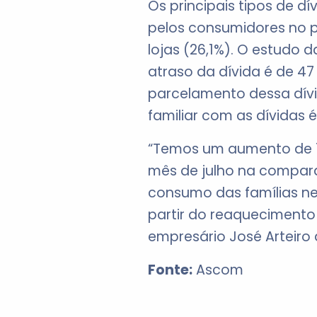
Os principais tipos de dí
pelos consumidores no p
lojas (26,1%). O estudo 
atraso da dívida é de 4
parcelamento dessa dív
familiar com as dívidas é
“Temos um aumento de 
mês de julho na compar
consumo das famílias ne
partir do reaquecimento 
empresário José Arteiro d
Fonte:
Ascom