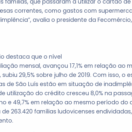
famílias, que passaram a utilizar o cartão de
pesas correntes, como gastos com supermerca
mplência”, avalia o presidente da Fecomércio,
o destaca que o nível
aliação mensal, avançou 17,1% em relação ao 
subiu 29,5% sobre julho de 2019. Com isso, o 
ias de São Luís estão em situação de inadimplê
 de utilização do crédito cresceu 8,0% na pas
ulho e 49,7% em relação ao mesmo período do 
 de 263.420 famílias ludovicenses endividadas
ento.