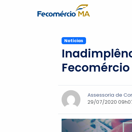
Notícias
Inadimplênc
Fecomércio
Assessoria de C
29/07/2020 09h07