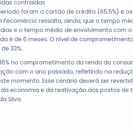
vidas contraídas
eríodo foram o cartão de crédito (65,5%) e os
da Fecomércio ressalta, ainda, que o tempo mé
7 dias e o tempo médio de envolvimento com o
ida é de 6 meses. O nível de comprometiment
 de 33%.
16% no comprometimento da renda do consum
ação com o ano passado, refletindo na reduç
ste momento. Esse cenário deverá ser reverti
da economia e da reativação dos postos de tra
a Silva.