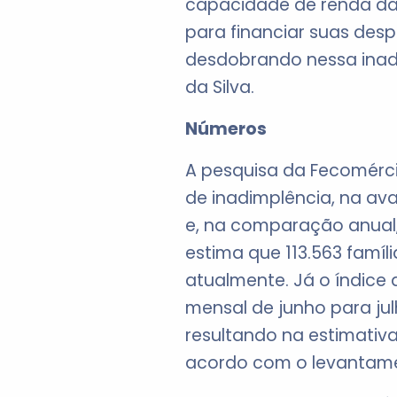
capacidade de renda das 
para financiar suas des
desdobrando nessa inadi
da Silva.
Números
A pesquisa da Fecomérci
de inadimplência, na av
e, na comparação anual, 
estima que 113.563 famíl
atualmente. Já o índice
mensal de junho para j
resultando na estimativa
acordo com o levantam