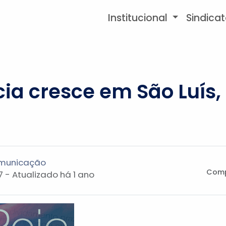
Institucional
Sindica
ia cresce em São Luís,
omunicação
Comp
 - Atualizado
há 1 ano