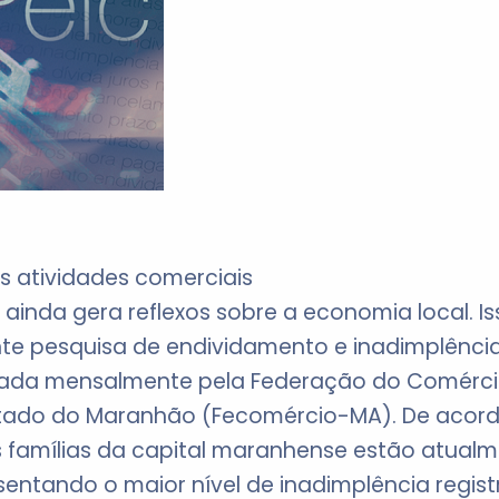
s atividades comerciais
ainda gera reflexos sobre a economia local. Is
te pesquisa de endividamento e inadimplênci
izada mensalmente pela Federação do Comérci
Estado do Maranhão (Fecomércio-MA). De acor
 famílias da capital maranhense estão atual
sentando o maior nível de inadimplência regis