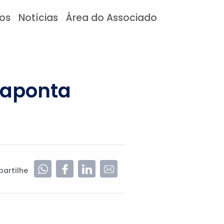
tos
Notícias
Área do Associado
 aponta
artilhe