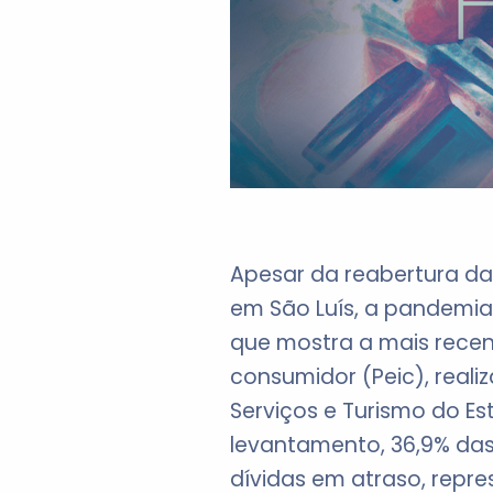
Apesar da reabertura da
em São Luís, a pandemia 
que mostra a mais recen
consumidor (Peic), real
Serviços e Turismo do 
levantamento, 36,9% das
dívidas em atraso, repre