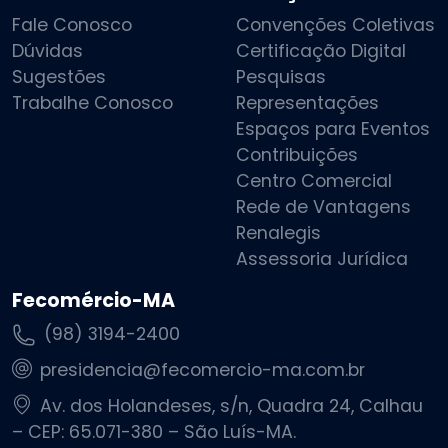
Fale Conosco
Convenções Coletivas
Dúvidas
Certificação Digital
Sugestões
Pesquisas
Trabalhe Conosco
Representações
Espaços para Eventos
Contribuições
Centro Comercial
Rede de Vantagens
Renalegis
Assessoria Jurídica
Fecomércio-MA
(98) 3194-2400
presidencia@fecomercio-ma.com.br
Av. dos Holandeses, s/n, Quadra 24, Calhau
– CEP: 65.071-380 – São Luís-MA.