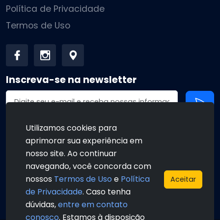
Política de Privacidade
Termos de Uso
Inscreva-se na newsletter
Endereço de email
Utilizamos cookies para
aprimorar sua experiência em
•
•
nosso site. Ao continuar
navegando, você concorda com
nossos
Termos de Uso
e
Política
Aceitar
de Privacidade
. Caso tenha
•
•
dúvidas,
entre em contato
conosco
. Estamos à disposição