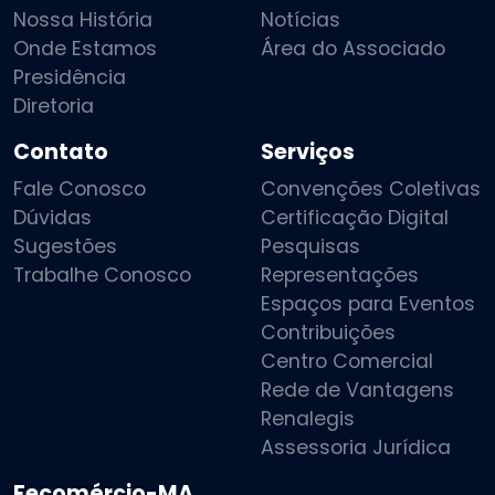
Nossa História
Notícias
Onde Estamos
Área do Associado
Presidência
Diretoria
Contato
Serviços
Fale Conosco
Convenções Coletivas
Dúvidas
Certificação Digital
Sugestões
Pesquisas
Trabalhe Conosco
Representações
Espaços para Eventos
Contribuições
Centro Comercial
Rede de Vantagens
Renalegis
Assessoria Jurídica
Fecomércio-MA