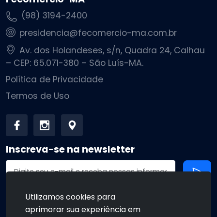
(98) 3194-2400
presidencia@fecomercio-ma.com.br
Av. dos Holandeses, s/n, Quadra 24, Calhau
– CEP: 65.071-380 – São Luís-MA.
Política de Privacidade
Termos de Uso
Inscreva-se na newsletter
Endereço de email
Utilizamos cookies para
aprimorar sua experiência em