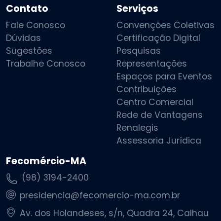
Contato
Serviços
Fale Conosco
Convenções Coletivas
Dúvidas
Certificação Digital
Sugestões
Pesquisas
Trabalhe Conosco
Representações
Espaços para Eventos
Contribuições
Centro Comercial
Rede de Vantagens
Renalegis
Assessoria Jurídica
Fecomércio-MA
(98) 3194-2400
presidencia@fecomercio-ma.com.br
Av. dos Holandeses, s/n, Quadra 24, Calhau