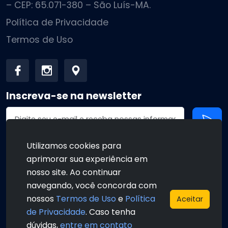
– CEP: 65.071-380 – São Luís-MA.
Política de Privacidade
Termos de Uso
Inscreva-se na newsletter
Endereço de email
Utilizamos cookies para
aprimorar sua experiência em
•
•
nosso site. Ao continuar
navegando, você concorda com
nossos
Termos de Uso
e
Política
Aceitar
de Privacidade
. Caso tenha
•
•
dúvidas,
entre em contato