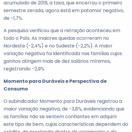
acumulado de 2019, a taxa, que encerrou o primeiro
semestre zerada, agora está em patamar negativo,
de -1,7%.
A pesquisa verificou que a retração aconteceu em
todo o País. As maiores quedas ocorreram no
Nordeste (-2,4%) e no Sudeste (-2,2%). A maior
variação negativa foi identificada nas famílias cujos
ganhos atingem mais de dez salários mínimos,
registrando -2,9%.
Momento para Duráveis e Perspectiva de
Consumo
O subindicador Momento para Duráveis registrou a
maior variação negativa, de -3,8%, evidenciando que
as famílias não se sentem confiantes em adquirir
este tipo de bem, cujas características dependem do
crédito, da prestação dentro do orçamento e da