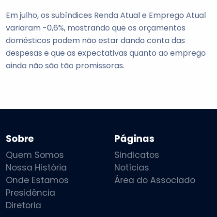
Em julho, os subíndices Renda Atual e Emprego Atual
variaram -0,6%, mostrando que os orçamentos
domésticos podem não estar dando conta das
despesas e que as expectativas quanto ao emprego
ainda não são tão promissoras.
Sobre
Páginas
Quem Somos
Sindicatos
Nossa História
Notícias
Onde Estamos
Área do Associado
Presidência
Diretoria