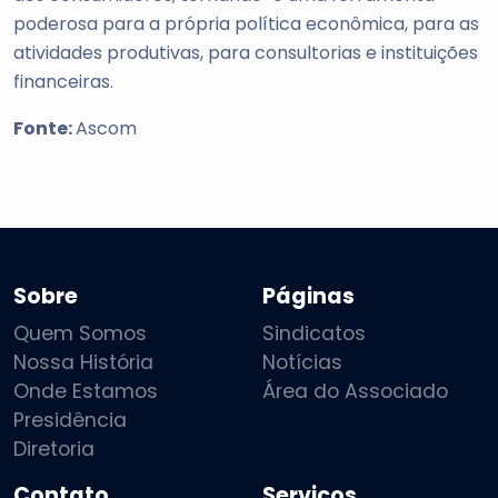
poderosa para a própria política econômica, para as
atividades produtivas, para consultorias e instituições
financeiras.
Fonte:
Ascom
Sobre
Páginas
Quem Somos
Sindicatos
Nossa História
Notícias
Onde Estamos
Área do Associado
Presidência
Diretoria
Contato
Serviços