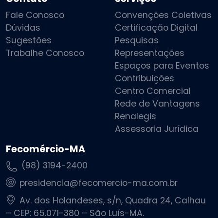
Fale Conosco
Convenções Coletivas
Dúvidas
Certificação Digital
Sugestões
Pesquisas
Trabalhe Conosco
Representações
Espaços para Eventos
Contribuições
Centro Comercial
Rede de Vantagens
Renalegis
Assessoria Jurídica
Fecomércio-MA
(98) 3194-2400
presidencia@fecomercio-ma.com.br
Av. dos Holandeses, s/n, Quadra 24, Calhau
– CEP: 65.071-380 – São Luís-MA.