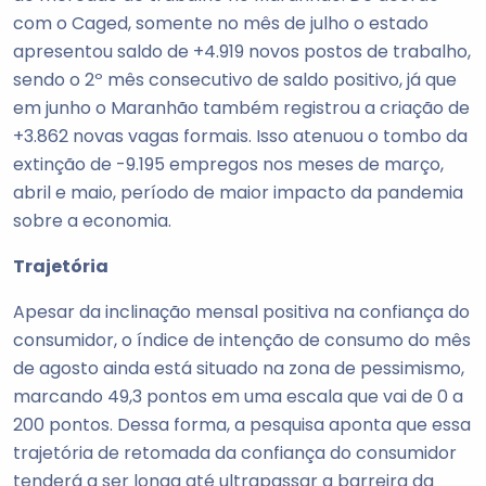
com o Caged, somente no mês de julho o estado
apresentou saldo de +4.919 novos postos de trabalho,
sendo o 2º mês consecutivo de saldo positivo, já que
em junho o Maranhão também registrou a criação de
+3.862 novas vagas formais. Isso atenuou o tombo da
extinção de -9.195 empregos nos meses de março,
abril e maio, período de maior impacto da pandemia
sobre a economia.
Trajetória
Apesar da inclinação mensal positiva na confiança do
consumidor, o índice de intenção de consumo do mês
de agosto ainda está situado na zona de pessimismo,
marcando 49,3 pontos em uma escala que vai de 0 a
200 pontos. Dessa forma, a pesquisa aponta que essa
trajetória de retomada da confiança do consumidor
tenderá a ser longa até ultrapassar a barreira da