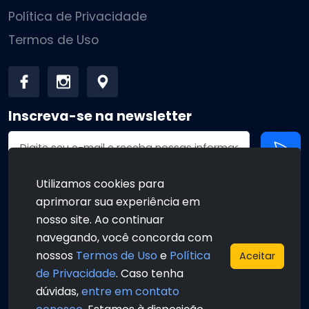
Política de Privacidade
Termos de Uso
Inscreva-se na newsletter
Endereço de email
Utilizamos cookies para
aprimorar sua experiência em
•
•
nosso site. Ao continuar
navegando, você concorda com
nossos
Termos de Uso
e
Política
Aceitar
de Privacidade
. Caso tenha
•
•
dúvidas,
entre em contato