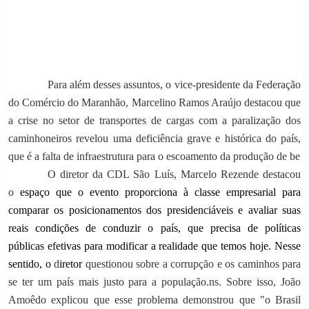
Para além desses assuntos, o vice-presidente da Federação
do Comércio do Maranhão, Marcelino Ramos Araújo destacou que
a crise no setor de transportes de cargas com a paralização dos
caminhoneiros revelou uma deficiência grave e histórica do país,
que é a falta de infraestrutura para o escoamento da produção de be
O
d
iretor da CDL São Luís, Marcelo Rezende destacou
o
espaço que o evento proporciona à classe empresarial para
comparar os posicionamentos dos presidenciáveis e avaliar suas
reais condições de conduzir o país, que precisa de políticas
públicas efetivas para modificar a realidade que temos hoje. Nesse
sentido, o
d
iretor
questionou sobre a corrupção e os caminhos para
se ter um país mais justo para a população.
ns. Sobre isso, João
Amoêdo explicou que esse problema demonstrou que "o Brasil