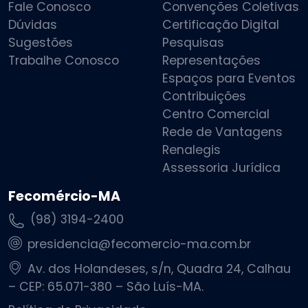
Fale Conosco
Convenções Coletivas
Dúvidas
Certificação Digital
Sugestões
Pesquisas
Trabalhe Conosco
Representações
Espaços para Eventos
Contribuições
Centro Comercial
Rede de Vantagens
Renalegis
Assessoria Jurídica
Fecomércio-MA
(98) 3194-2400
presidencia@fecomercio-ma.com.br
Av. dos Holandeses, s/n, Quadra 24, Calhau
– CEP: 65.071-380 – São Luís-MA.