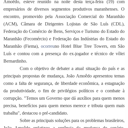
Amoêdo, esteve reunido na noite desta terça-feira (19) com
empresários de diversos segmentos produtivos maranhenses. O
encontro, promovido pela Associação Comercial do Maranhão
(ACM), Câmara de Dirigentes Lojistas de São Luís (CDL),
Federação do Comércio de Bens, Serviços e Turismo do Estado do
Maranhão (Fecomércio) e Federação das Indústrias do Estado do
Maranhão (Fiema),
ocorreu
no Hotel Blue Tree Towers, em São
Luís e contou com a presença do ex-jogador e técnico de vôlei
Bernardinho.
Com o objetivo de debater a atual situação do país e as
principais propostas de mudança, João Amoêdo apresentou temas
como a falta de segurança, de liberdade econômica, a estagnação
da produtividade, o fim de privilégios políticos e o combate à
corrupção. "Temos um Governo que dá auxílios para quem menos
precisa, benefícios para quem menos merece e tributa quem mais
trabalha", destacou o pré-candidato.
Sobre as principais soluções para os problemas brasileiros,
João Amoêdo enfatizou a urgência da mudança de cenário.