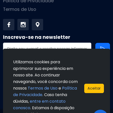
Política de Privacidade
Termos de Uso
Inscreva-se na newsletter
Endereço de email
Utilizamos cookies para
aprimorar sua experiência em
•
•
nosso site. Ao continuar
navegando, você concorda com
nossos
Termos de Uso
e
Política
Aceitar
de Privacidade
. Caso tenha
•
•
dúvidas,
entre em contato
conosco
. Estamos à disposição