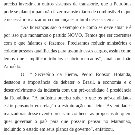
precisa investir em outros sistemas de transporte, que a Petrobr
a
s
pode se planejar para não fazer reajuste diário de combustível e que
é necessário realizar uma mudança estrutural nesse sistema".
"As lideranças são o exemplo de como se deve atuar e é
por isso que montamos o partido NOVO. Temos que ser coerentes
com o que falamos e fazemos. Precisamos reduzir ministérios e
colocar pessoas qualificadas para assumir esses cargos, assim como
temos que simplificar tributos e abrir mercados", analisou João
Amoêdo.
O 1º Secretário da Fiema, Pedro Robson Holanda,
destacou a importância de debater o Brasil, a economia e o
desenvolvimento da indústria com um pré-candidato à presidência
da República. "A indústria precisa saber o que os pré-candidatos
estão pensando em relação à estruturação brasileira. As entidades
realizadoras desse evento precisam conhecer as propostas de quem
quer governar o país para que possam pensar no Maranhão,
incluindo o estado em seus planos de governo", enfatizou.