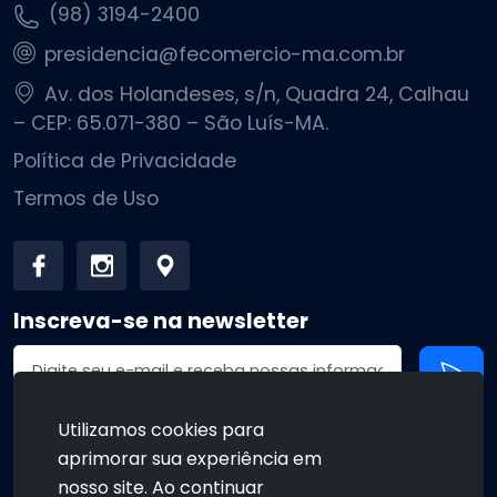
(98) 3194-2400
presidencia@fecomercio-ma.com.br
Av. dos Holandeses, s/n, Quadra 24, Calhau
– CEP: 65.071-380 – São Luís-MA.
Política de Privacidade
Termos de Uso
Inscreva-se na newsletter
Endereço de email
Utilizamos cookies para
aprimorar sua experiência em
•
•
nosso site. Ao continuar