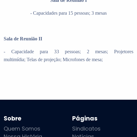
Sala de Reunião I
- Capacidades para 15 pessoas;
3 mesas
Sala de Reunião II
- Capacidade para 33 pessoas;
2 mesas;
Projetores
multimídia;
Telas de projeção;
Microfones de mesa;
Sobre
Páginas
Quem Somos
Sindicatos
Nossa História
Notícias