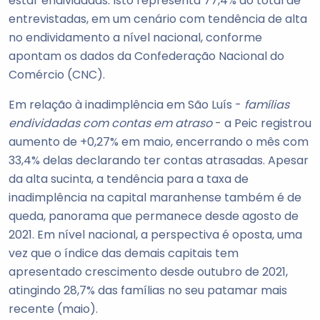
estar endividadas. Isto representa 77,4% do total de
entrevistadas, em um cenário com tendência de alta
no endividamento a nível nacional, conforme
apontam os dados da Confederação Nacional do
Comércio (CNC).
Em relação à inadimplência em São Luís -
famílias
endividadas com contas em atraso
- a Peic registrou
aumento de +0,27% em maio, encerrando o mês com
33,4% delas declarando ter contas atrasadas. Apesar
da alta sucinta, a tendência para a taxa de
inadimplência na capital maranhense também é de
queda, panorama que permanece desde agosto de
2021. Em nível nacional, a perspectiva é oposta, uma
vez que o índice das demais capitais tem
apresentado crescimento desde outubro de 2021,
atingindo 28,7% das famílias no seu patamar mais
recente (maio).