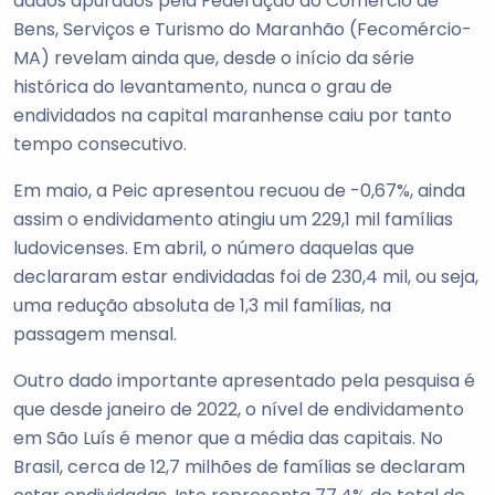
dados apurados pela Federação do Comércio de
Bens, Serviços e Turismo do Maranhão (Fecomércio-
MA) revelam ainda que, desde o início da série
histórica do levantamento, nunca o grau de
endividados na capital maranhense caiu por tanto
tempo consecutivo.
Em maio, a Peic apresentou recuou de -0,67%, ainda
assim o endividamento atingiu um 229,1 mil famílias
ludovicenses. Em abril, o número daquelas que
declararam estar endividadas foi de 230,4 mil, ou seja,
uma redução absoluta de 1,3 mil famílias, na
passagem mensal.
Outro dado importante apresentado pela pesquisa é
que desde janeiro de 2022, o nível de endividamento
em São Luís é menor que a média das capitais. No
Brasil, cerca de 12,7 milhões de famílias se declaram