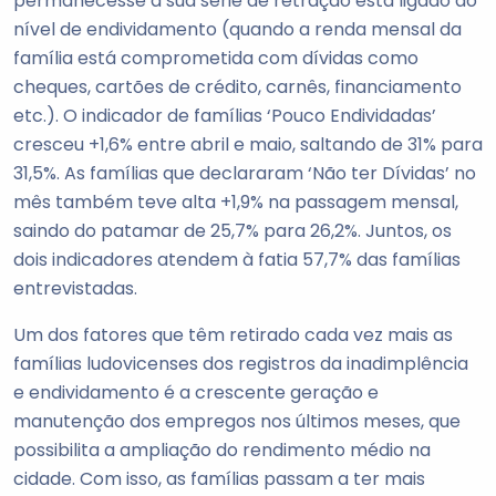
permanecesse a sua série de retração está ligado ao
nível de endividamento (quando a renda mensal da
família está comprometida com dívidas como
cheques, cartões de crédito, carnês, financiamento
etc.). O indicador de famílias ‘Pouco Endividadas’
cresceu +1,6% entre abril e maio, saltando de 31% para
31,5%. As famílias que declararam ‘Não ter Dívidas’ no
mês também teve alta +1,9% na passagem mensal,
saindo do patamar de 25,7% para 26,2%. Juntos, os
dois indicadores atendem à fatia 57,7% das famílias
entrevistadas.
Um dos fatores que têm retirado cada vez mais as
famílias ludovicenses dos registros da inadimplência
e endividamento é a crescente geração e
manutenção dos empregos nos últimos meses, que
possibilita a ampliação do rendimento médio na
cidade. Com isso, as famílias passam a ter mais