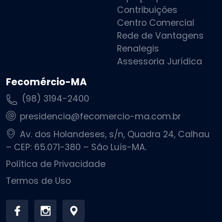
Contribuições
Centro Comercial
Rede de Vantagens
Renalegis
Assessoria Jurídica
Fecomércio-MA
(98) 3194-2400
presidencia@fecomercio-ma.com.br
Av. dos Holandeses, s/n, Quadra 24, Calhau
– CEP: 65.071-380 – São Luís-MA.
Política de Privacidade
Termos de Uso