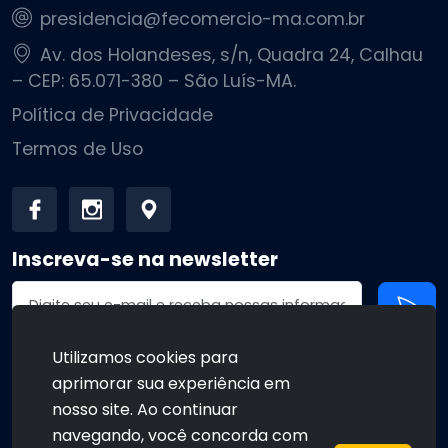
presidencia@fecomercio-ma.com.br
Av. dos Holandeses, s/n, Quadra 24, Calhau
– CEP: 65.071-380 – São Luís-MA.
Política de Privacidade
Termos de Uso
Inscreva-se na newsletter
Endereço de email
Utilizamos cookies para
aprimorar sua experiência em
•
•
nosso site. Ao continuar
navegando, você concorda com