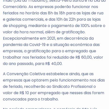
maio (Dia do Trabalho), Sexta-Feira Santa e no Dia do
Comerciário. As empresas poderão funcionar nos
feriados no horário das 8h às 18h para as lojas de rua
e galerias comerciais, e das 10h às 22h para as lojas
de shopping, mediante o pagamento de 100% sobre o
valor da hora normal, além de gratificação.
Excepcionalmente em 2021, em decorrência da
pandemia da Covid-19 e a situação econômica das
empresas, a gratificação para o empregado que
trabalhar nos feriados foi reduzida de R$ 60,00, valor
do ano passado, para R$ 40,00.
A Convenção Coletiva estabelece ainda, que as
empresas que optarem pelo funcionamento nos dias
de feriado, recolherão ao Sindicato Profissional o
valor de R$ 10 por empregado que nesses dias forem
convocados para o trabalho.