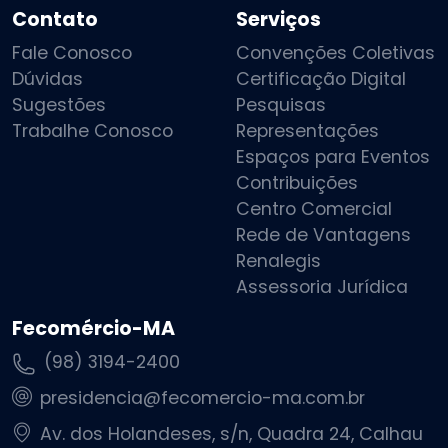
Contato
Serviços
Fale Conosco
Convenções Coletivas
Dúvidas
Certificação Digital
Sugestões
Pesquisas
Trabalhe Conosco
Representações
Espaços para Eventos
Contribuições
Centro Comercial
Rede de Vantagens
Renalegis
Assessoria Jurídica
Fecomércio-MA
(98) 3194-2400
presidencia@fecomercio-ma.com.br
Av. dos Holandeses, s/n, Quadra 24, Calhau