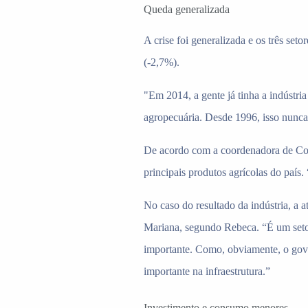
Queda generalizada
A crise foi generalizada e os três set
(-2,7%).
"Em 2014, a gente já tinha a indústri
agropecuária. Desde 1996, isso nunca 
De acordo com a coordenadora de Cont
principais produtos agrícolas do país
No caso do resultado da indústria, a a
Mariana, segundo Rebeca. “É um setor 
importante. Como, obviamente, o gove
importante na infraestrutura.”
Investimento e consumo menores