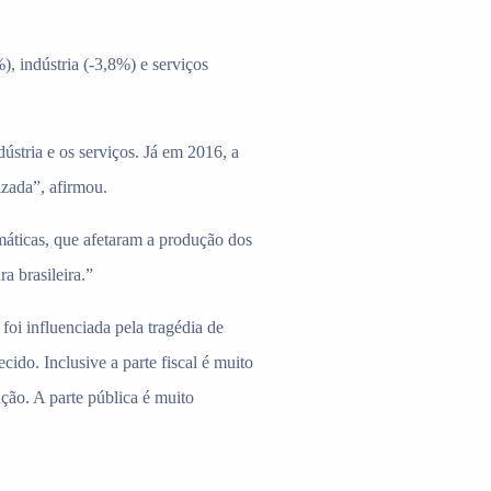
), indústria (-3,8%) e serviços
ústria e os serviços. Já em 2016, a
izada”, afirmou.
máticas, que afetaram a produção dos
a brasileira.”
foi influenciada pela tragédia de
ido. Inclusive a parte fiscal é muito
ção. A parte pública é muito