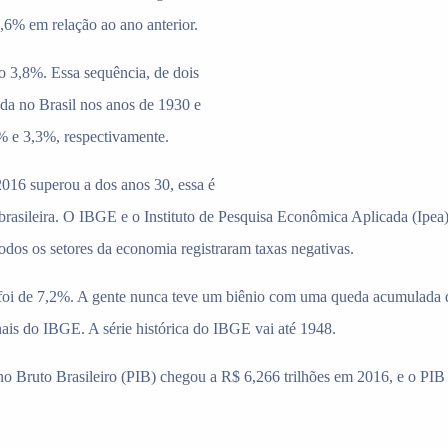
3,6% em relação ao ano anterior.
 3,8%. Essa sequência, de dois
ada no Brasil no
s anos de 1930 e
% e 3,3%, respectivamente.
016 superou a dos anos 30, essa é
 brasileira. O IBGE e o Instituto de
Pesquisa Econômica Aplicada (Ipea
odos os setores da economia registraram taxas negativas.
ão foi de 7,2%. A gente nunca teve um biênio com uma queda acumulada
ais do IBGE. A série histórica do IBGE vai até 1948.
rno Bruto Brasileiro (PIB) chegou a R$ 6,266 trilhões em 2016, e o PI