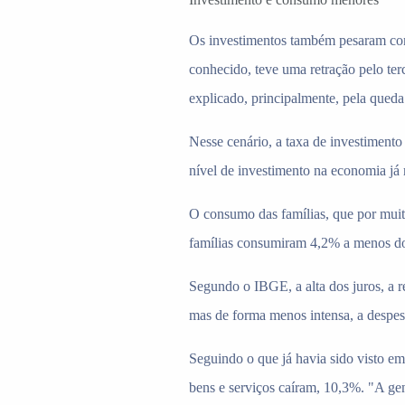
Os investimentos também pesaram con
conhecido, teve uma retração pelo te
explicado, principalmente, pela queda
Nesse cenário, a taxa de investiment
nível de investimento na economia já
O consumo das famílias, que por muit
famílias consumiram 4,2% a menos do
Segundo o IBGE, a alta dos juros, a 
mas de forma menos intensa, a despe
Seguindo o que já havia sido visto em
bens e serviços caíram, 10,3%. "A ge