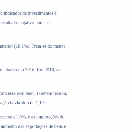
 indicador de investimentos é
resultado negativo pode ser
nterior (18,1%). Trata-se do menor
ira abaixo em 2016. Em 2016, as
icam esse resultado. Também recuou,
ação havia sido de 1,1%.
resceram 1,9%, e as importações de
o aumento das exportações de bens e