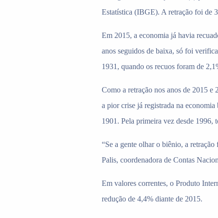
Estatística (IBGE). A retração foi de 
Em 2015, a economia já havia recuado
anos seguidos de baixa, só foi verific
1931, quando os recuos foram de 2,1
Como a retração nos anos de 2015 e 2
a pior crise já registrada na economia
1901. Pela primeira vez desde 1996, t
“Se a gente olhar o biênio, a retraç
Palis, coordenadora de Contas Nacion
Em valores correntes, o Produto Inte
redução de 4,4% diante de 2015.