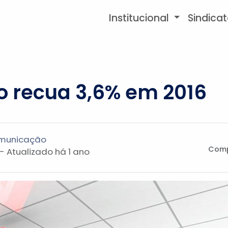
Institucional
Sindica
ro recua 3,6% em 2016
omunicação
Comp
 - Atualizado
há 1 ano