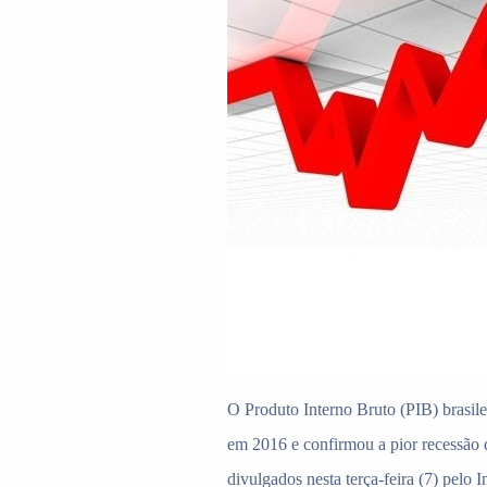
O Produto Interno Bruto (PIB) brasil
em 2016 e confirmou a pior r
ecessã
o 
divulgados nesta terça-feira (7) pelo I