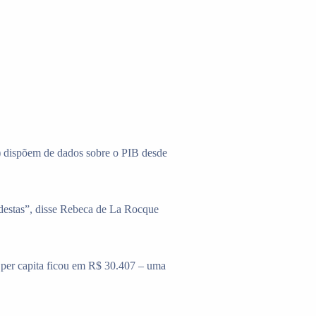
) dispõem de dados sobre o PIB desde
 destas”, disse Rebeca de La Rocque
B per capita ficou em R$ 30.407 – uma