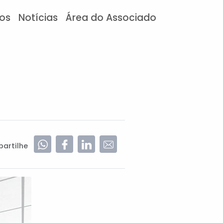
tos
Notícias
Área do Associado
artilhe