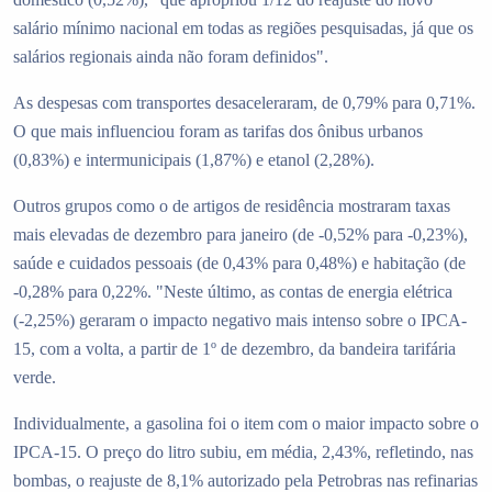
salário mínimo nacional em todas as regiões pesquisadas, já que os
salários regionais ainda não foram definidos".
As despesas com transportes desaceleraram, de 0,79% para 0,71%.
O que mais influenciou foram as tarifas dos ônibus urbanos
(0,83%) e intermunicipais (1,87%) e etanol (2,28%).
Outros grupos como o de artigos de residência mostraram taxas
mais elevadas de dezembro para janeiro (de -0,52% para -0,23%),
saúde e cuidados pessoais (de 0,43% para 0,48%) e habitação (de
-0,28% para 0,22%. "Neste último, as contas de energia elétrica
(-2,25%) geraram o impacto negativo mais intenso sobre o IPCA-
15, com a volta, a partir de 1º de dezembro, da bandeira tarifária
verde.
Individualmente, a gasolina foi o item com o maior impacto sobre o
IPCA-15. O preço do litro subiu, em média, 2,43%, refletindo, nas
bombas, o reajuste de 8,1% autorizado pela Petrobras nas refinarias