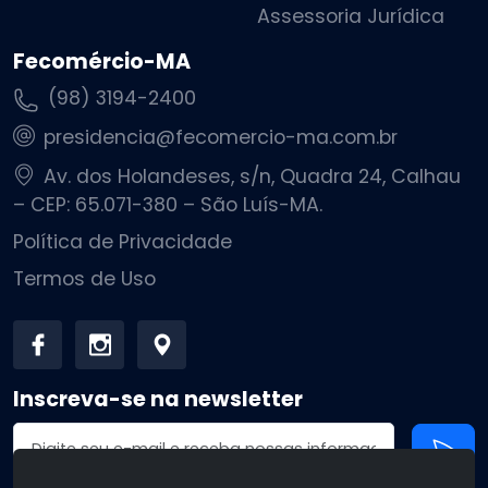
Assessoria Jurídica
Fecomércio-MA
(98) 3194-2400
presidencia@fecomercio-ma.com.br
Av. dos Holandeses, s/n, Quadra 24, Calhau
– CEP: 65.071-380 – São Luís-MA.
Política de Privacidade
Termos de Uso
Inscreva-se na newsletter
Endereço de email