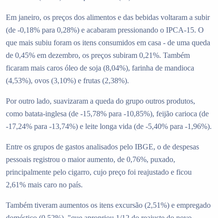
Em janeiro, os preços dos alimentos e das bebidas voltaram a subir
(de -0,18% para 0,28%) e acabaram pressionando o IPCA-15. O
que mais subiu foram os itens consumidos em casa - de uma queda
de 0,45% em dezembro, os preços subiram 0,21%. Também
ficaram mais caros óleo de soja (8,04%), farinha de mandioca
(4,53%), ovos (3,10%) e frutas (2,38%).
Por outro lado, suavizaram a queda do grupo outros produtos,
como batata-inglesa (de -15,78% para -10,85%), feijão carioca (de
-17,24% para -13,74%) e leite longa vida (de -5,40% para -1,96%).
Entre os grupos de gastos analisados pelo IBGE, o de despesas
pessoais registrou o maior aumento, de 0,76%, puxado,
principalmente pelo cigarro, cujo preço foi reajustado e ficou
2,61% mais caro no país.
Também tiveram aumentos os itens excursão (2,51%) e empregado
doméstico (0,52%), "que apropriou 1/12 do reajuste do novo