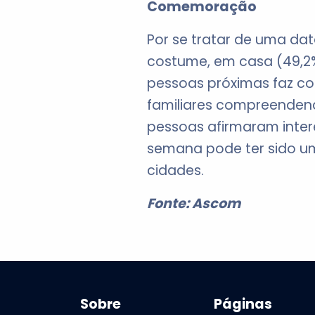
Comemoração
Por se tratar de uma dat
costume, em casa (49,2%
pessoas próximas faz co
familiares compreendend
pessoas afirmaram intere
semana pode ter sido um
cidades.
Fonte: Ascom
Sobre
Páginas