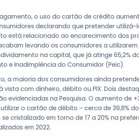
pagamento, o uso do cartão de crédito aume
nsumidores declarando que pretender utilizá
to está relacionado ao encarecimento dos pr
acabam levando os consumidores a utilizarem
dividamento na capital, que já atinge 65,2% da
to e Inadimplência do Consumidor (Peic).
to, a maioria dos consumidores ainda preten
 vista com dinheiro, débito ou PIX. Dois dest
o evidenciadas na Pesquisa. O aumento de +
ilizar o cartão de débito – cerca de 39,8% do
m se cristalizado em torno de 17 a 20% na pref
alizadas em 2022.