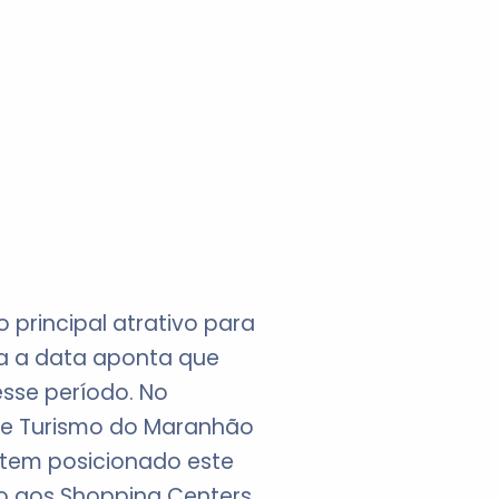
 principal atrativo para
ra a data aponta que
sse período. No
 e Turismo do Maranhão
 tem posicionado este
do aos Shopping Centers,