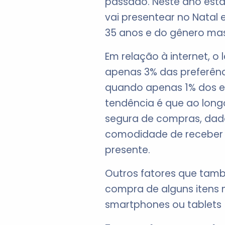
passado. Neste ano esta
vai presentear no Natal 
35 anos e do gênero mas
Em relação à internet,
apenas 3% das preferênc
quando apenas 1% dos ent
tendência é que ao long
segura de compras, dad
comodidade de receber 
presente.
Outros fatores que tam
compra de alguns itens 
smartphones ou tablets 