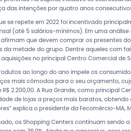
a das intenções por quatro anos consecutivos 
ue se repete em 2022 foi incentivado principa
sal (até 5 salários-mínimos). Em uma análise 
 afirmam que devem comprar os presentes do
s da metade do grupo. Dentre aqueles com faixa
aquisições no principal Centro Comercial de Sã
rodutos ao longo do ano impele os consumido
reços mais cômodos para o seu orçamento, cu
0 e R$ 2.200,00. A Rua Grande, como principal C
edade de lojas a preços mais baratos, obtendo
s” explica o presidente da Fecomércio-MA, Mau
ado, os Shopping Centers continuam sendo a