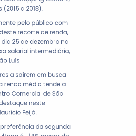
(2015 a 2018).
lmente pelo público com
deste recorte de renda,
 dia 25 de dezembro na
 salarial intermediária,
o Luís.
res a saírem em busca
ja renda média tende a
entro Comercial de São
 destaque neste
rício Feijó.
 preferência da segunda