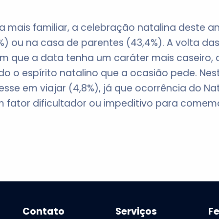
a mais familiar, a celebração natalina deste 
) ou na casa de parentes (43,4%). A volta da
m que a data tenha um caráter mais caseiro, o
o o espírito natalino que a ocasião pede. Ne
sse em viajar (4,8%), já que ocorrência do Na
 fator dificultador ou impeditivo para come
Contato
Serviços
F