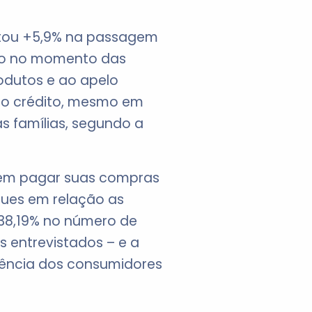
ntou +5,9% na passagem
-lo no momento das
odutos e ao apelo
 o crédito, mesmo em
s famílias, segundo a
dem pagar suas compras
aques em relação as
38,19% no número de
s entrevistados – e a
erência dos consumidores