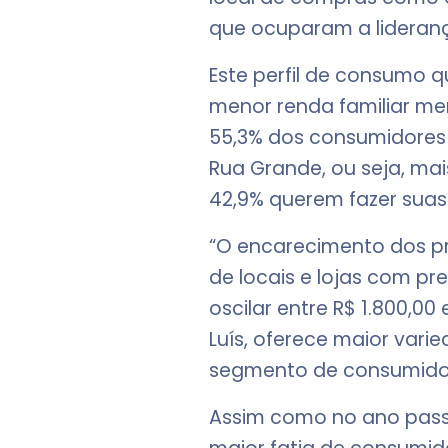
que ocuparam a lideranç
Este perfil de consumo q
menor renda familiar men
55,3% dos consumidores
Rua Grande, ou seja, mai
42,9% querem fazer suas 
“O encarecimento dos p
de locais e lojas com p
oscilar entre R$ 1.800,0
Luís, oferece maior vari
segmento de consumidore
Assim como no ano pass