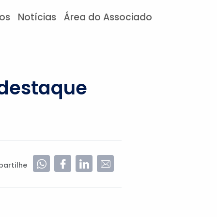
tos
Notícias
Área do Associado
 destaque
artilhe