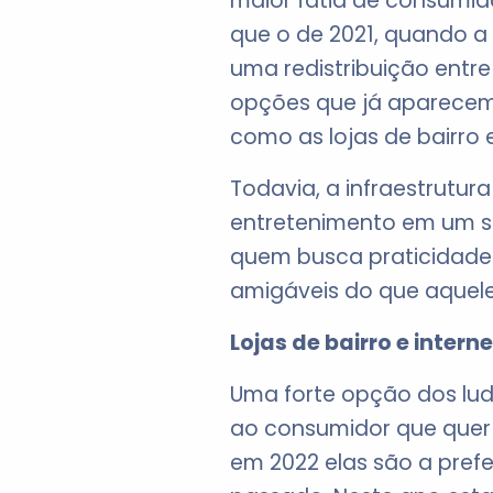
maior fatia de consumid
que o de 2021, quando a 
uma redistribuição entr
opções que já aparecem 
como as lojas de bairro e
Todavia, a infraestrutur
entretenimento em um s
quem busca praticidad
amigáveis do que aquele
Lojas de bairro e interne
Uma forte opção dos lud
ao consumidor que quer e
em 2022 elas são a pref