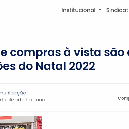
Institucional
Sindica
e compras à vista são
ões do Natal 2022
omunicação
Comp
 Atualizado
há 1 ano