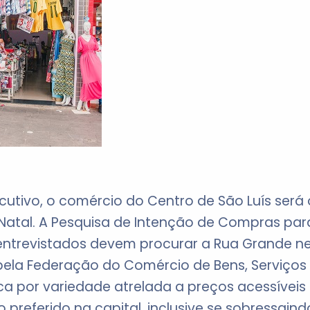
tivo, o comércio do Centro de São Luís será o
Natal. A Pesquisa de Intenção de Compras pa
entrevistados devem procurar a Rua Grande ne
ela Federação do Comércio de Bens, Serviços
a por variedade atrelada a preços acessíveis
preferido na capital, inclusive se sobressain