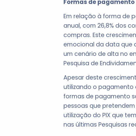
Formas de pagamento
Em relação à forma de 
anual, com 26,8% dos co
compras. Este crescimen
emocional da data que 
um cenário de alta no en
Pesquisa de Endividamen
Apesar deste crescimen
utilizando o pagamento à
formas de pagamento sã
pessoas que pretendem ut
utilização do PIX que te
nas últimas Pesquisas re