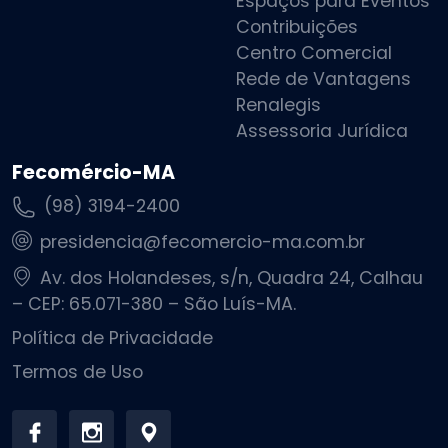
Espaços para Eventos
Contribuições
Centro Comercial
Rede de Vantagens
Renalegis
Assessoria Jurídica
Fecomércio-MA
(98) 3194-2400
presidencia@fecomercio-ma.com.br
Av. dos Holandeses, s/n, Quadra 24, Calhau
– CEP: 65.071-380 – São Luís-MA.
Política de Privacidade
Termos de Uso