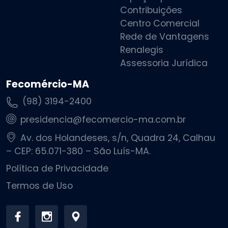
Contribuições
Centro Comercial
Rede de Vantagens
Renalegis
Assessoria Jurídica
Fecomércio-MA
(98) 3194-2400
presidencia@fecomercio-ma.com.br
Av. dos Holandeses, s/n, Quadra 24, Calhau
– CEP: 65.071-380 – São Luís-MA.
Política de Privacidade
Termos de Uso