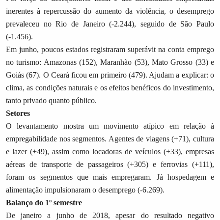
inerentes à repercussão do aumento da violência, o desemprego
prevaleceu no Rio de Janeiro (-2.244), seguido de São Paulo
(-1.456).
Em junho, poucos estados registraram superávit na conta emprego
no turismo: Amazonas (152), Maranhão (53), Mato Grosso (33) e
Goiás (67). O Ceará ficou em primeiro (479). Ajudam a explicar: o
clima, as condições naturais e os efeitos benéficos do investimento,
tanto privado quanto público.
Setores
O levantamento mostra um movimento atípico em relação à
empregabilidade nos segmentos. Agentes de viagens (+71), cultura
e lazer (+49), assim como locadoras de veículos (+33), empresas
aéreas de transporte de passageiros (+305) e ferrovias (+111),
foram os segmentos que mais empregaram. Já hospedagem e
alimentação impulsionaram o desemprego (-6.269).
Balanço do 1º semestre
De janeiro a junho de 2018, apesar do resultado negativo