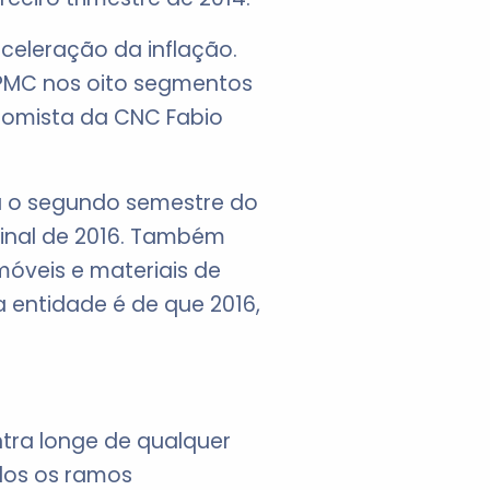
celeração da inflação.
 PMC nos oito segmentos
nomista da CNC Fabio
a o segundo semestre do
 final de 2016. Também
óveis e materiais de
 entidade é de que 2016,
tra longe de qualquer
dos os ramos