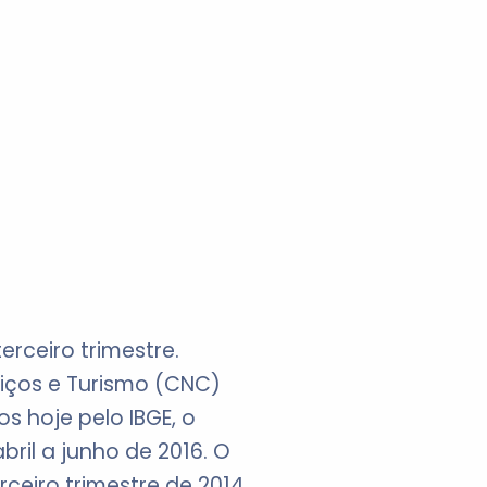
rceiro trimestre.
iços e Turismo (CNC)
 hoje pelo IBGE, o
ril a junho de 2016. O
ceiro trimestre de 2014.