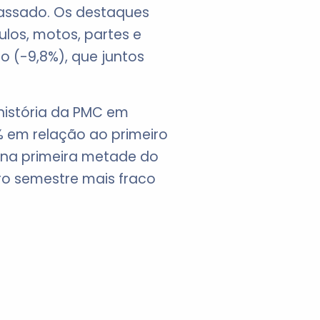
assado. Os destaques
los, motos, partes e
o (-9,8%), que juntos
história da PMC em
% em relação ao primeiro
s na primeira metade do
ro semestre mais fraco