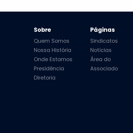
Sobre
Páginas
Quem Somos
Sindicatos
Nossa História
Notícias
Onde Estamos
Área do
Presidência
Associado
Diretoria