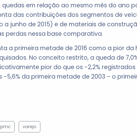
m quedas em relação ao mesmo mês do ano p
onta das contribuições dos segmentos de veícu
 a junho de 2015) e de materiais de construçã
s perdas nessa base comparativa.
nta a primeira metade de 2016 como a pior da 
uisados. No conceito restrito, a queda de 7,0
ficativamente pior do que os -2,2% registrado
 -5,6% da primeira metade de 2003 – o primei
pmc
varejo