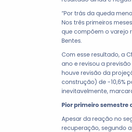
“Por trás da queda meno
Nos três primeiros mese
que compõem o varejo re
Bentes.
Com esse resultado, a 
ano e revisou a previsão
houve revisão da projeç
construção) de -10,6% p
inevitavelmente, marcará
Pior primeiro semestre 
Apesar da reação no seg
recuperação, segundo a 