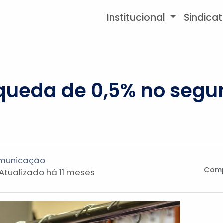
Institucional
Sindica
queda de 0,5% no seg
omunicação
Comp
- Atualizado
há 11 meses