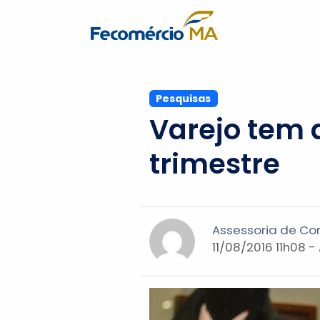
Pesquisas
Varejo tem 
trimestre
Assessoria de C
11/08/2016 11h08 