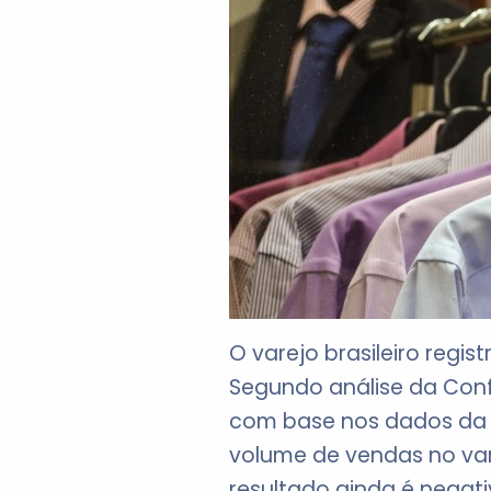
O varejo brasileiro regi
Segundo análise da Conf
com base nos dados da P
volume de vendas no var
resultado ainda é negati