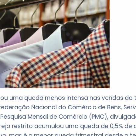
strou uma queda menos intensa nas vendas do te
ederação Nacional do Comércio de Bens, Serv
esquisa Mensal de Comércio (PMC), divulgados
ejo restrito acumulou uma queda de 0,5% de ab
vo, mas é a menor queda trimestral desde o ter