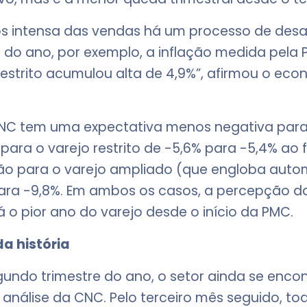
s intensa das vendas há um processo de desa
s do ano, por exemplo, a inflação medida pela
strito acumulou alta de 4,9%”, afirmou o eco
CNC tem uma expectativa menos negativa par
 para o varejo restrito de -5,6% para -5,4% ao
ão para o varejo ampliado (que engloba autom
ara -9,8%. Em ambos os casos, a percepção da
 o pior ano do varejo desde o início da PMC.
da história
undo trimestre do ano, o setor ainda se encon
análise da CNC. Pelo terceiro mês seguido, to