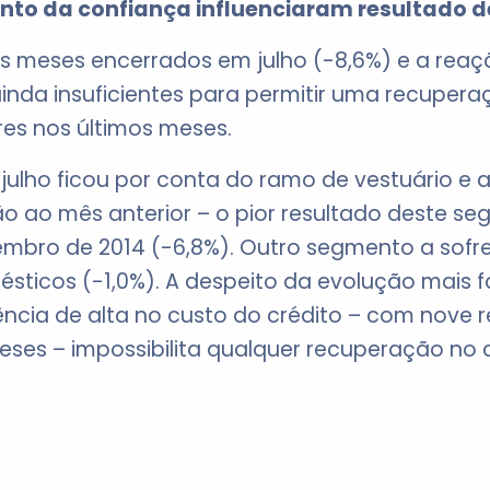
to da confiança influenciaram resultado de
ês meses encerrados em julho (-8,6%) e a rea
nda insuficientes para permitir uma recupera
res nos últimos meses.
julho ficou por conta do ramo de vestuário e 
o ao mês anterior – o pior resultado deste s
bro de 2014 (-6,8%). Outro segmento a sofrer
ésticos (-1,0%). A despeito da evolução mais 
ncia de alta no custo do crédito – com nove 
eses – impossibilita qualquer recuperação no 