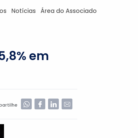
tos
Notícias
Área do Associado
 5,8% em
artilhe