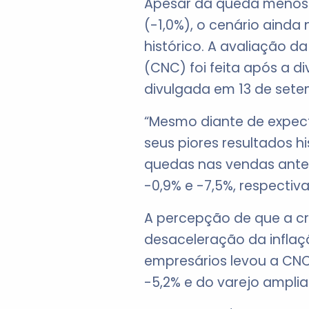
Apesar da queda menos 
(-1,0%), o cenário ainda
histórico. A avaliação 
(CNC) foi feita após a 
divulgada em 13 de sete
“Mesmo diante de expecta
seus piores resultados hi
quedas nas vendas ante
-0,9% e -7,5%, respecti
A percepção de que a c
desaceleração da infla
empresários levou a CNC 
-5,2% e do varejo amplia