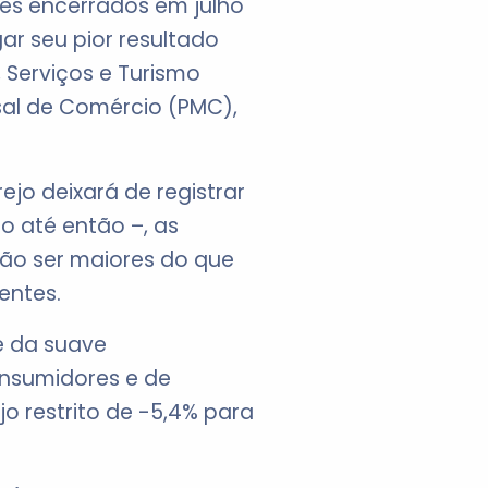
es encerrados em julho
ar seu pior resultado
 Serviços e Turismo
sal de Comércio (PMC),
jo deixará de registrar
jo até então –, as
ão ser maiores do que
entes.
e da suave
onsumidores e de
o restrito de -5,4% para