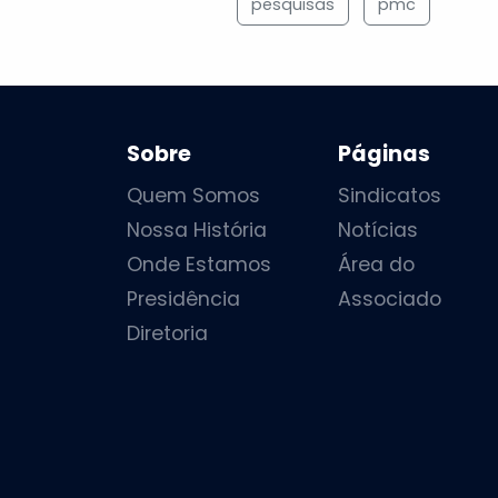
pesquisas
pmc
Sobre
Páginas
Quem Somos
Sindicatos
Nossa História
Notícias
Onde Estamos
Área do
Presidência
Associado
Diretoria