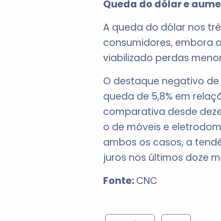
Queda do dólar e aumen
A queda do dólar nos tr
consumidores, embora ai
viabilizado perdas meno
O destaque negativo de 
queda de 5,8% em relaçã
comparativa desde dezem
o de móveis e eletrodom
ambos os casos, a tendê
juros nos últimos doze m
Fonte:
CNC