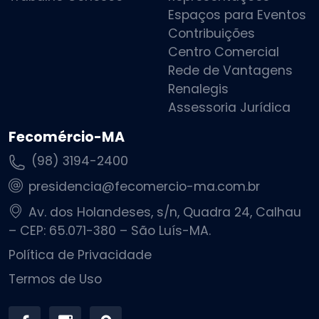
Espaços para Eventos
Contribuições
Centro Comercial
Rede de Vantagens
Renalegis
Assessoria Jurídica
Fecomércio-MA
(98) 3194-2400
presidencia@fecomercio-ma.com.br
Av. dos Holandeses, s/n, Quadra 24, Calhau
– CEP: 65.071-380 – São Luís-MA.
Política de Privacidade
Termos de Uso