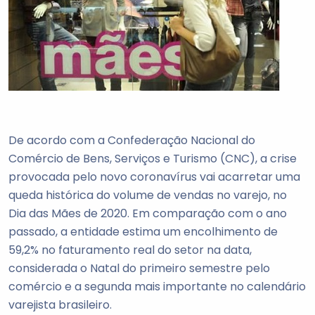
De acordo com a Confederação Nacional do
Comércio de Bens, Serviços e Turismo (CNC), a crise
provocada pelo novo coronavírus vai acarretar uma
queda histórica do volume de vendas no varejo, no
Dia das Mães de 2020. Em comparação com o ano
passado, a entidade estima um encolhimento de
59,2% no faturamento real do setor na data,
considerada o Natal do primeiro semestre pelo
comércio e a segunda mais importante no calendário
varejista brasileiro.